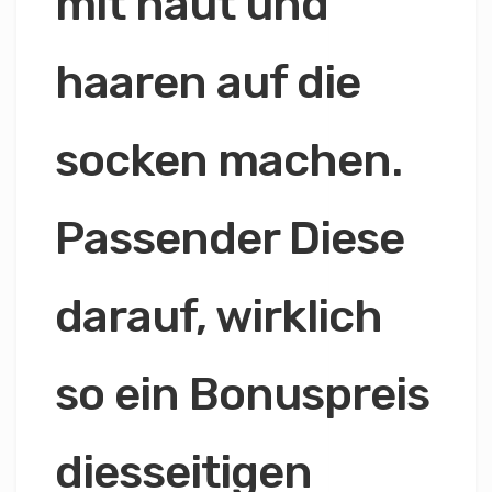
mit haut und
haaren auf die
socken machen.
Passender Diese
darauf, wirklich
so ein Bonuspreis
diesseitigen