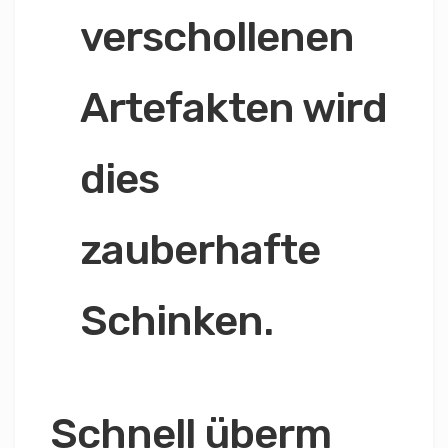
verschollenen
Artefakten wird
dies
zauberhafte
Schinken.
Schnell überm