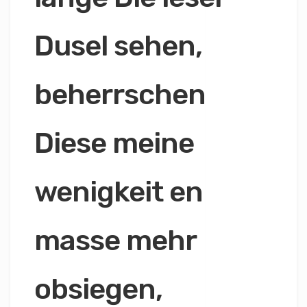
Dusel sehen,
beherrschen
Diese meine
wenigkeit en
masse mehr
obsiegen,