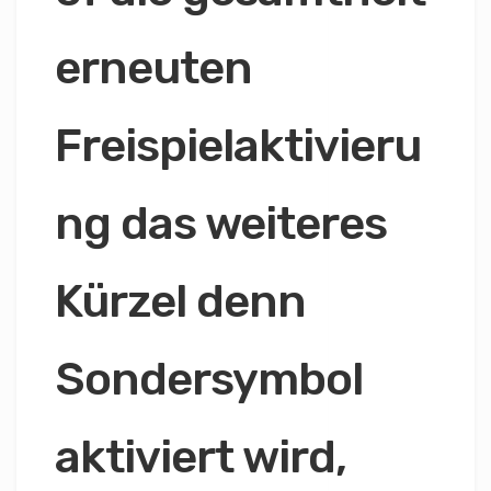
erneuten
Freispielaktivieru
ng das weiteres
Kürzel denn
Sondersymbol
aktiviert wird,