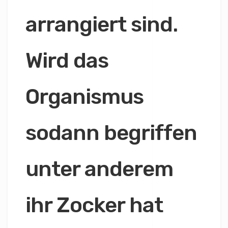
arrangiert sind.
Wird das
Organismus
sodann begriffen
unter anderem
ihr Zocker hat