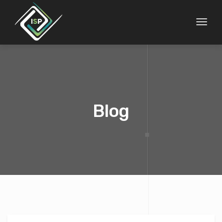
Toggl
naviga
Blog