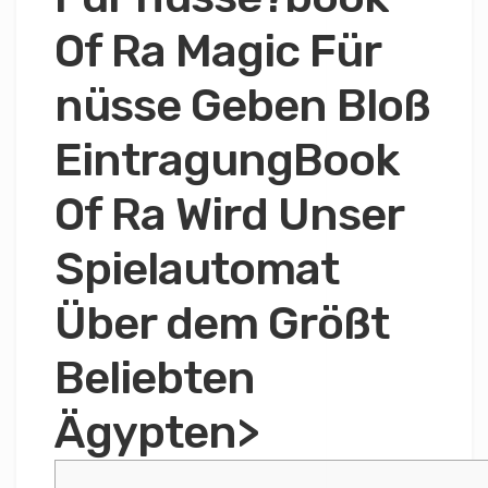
Of Ra Magic Für
nüsse Geben Bloß
EintragungBook
Of Ra Wird Unser
Spielautomat
Über dem Größt
Beliebten
Ägypten>