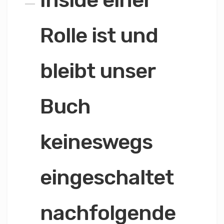
Inside einer
Rolle ist und
bleibt unser
Buch
keineswegs
eingeschaltet
nachfolgende