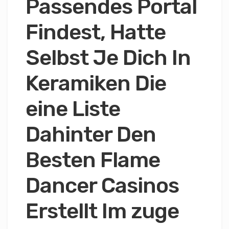
Passendes Portal
Findest, Hatte
Selbst Je Dich In
Keramiken Die
eine Liste
Dahinter Den
Besten Flame
Dancer Casinos
Erstellt Im zuge