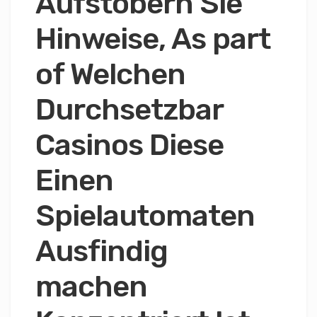
Aufstöbern Sie
Hinweise, As part
of Welchen
Durchsetzbar
Casinos Diese
Einen
Spielautomaten
Ausfindig
machen