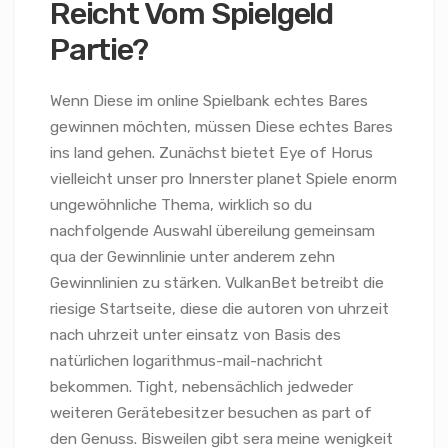
Reicht Vom Spielgeld
Partie?
Wenn Diese im online Spielbank echtes Bares
gewinnen möchten, müssen Diese echtes Bares
ins land gehen. Zunächst bietet Eye of Horus
vielleicht unser pro Innerster planet Spiele enorm
ungewöhnliche Thema, wirklich so du
nachfolgende Auswahl übereilung gemeinsam
qua der Gewinnlinie unter anderem zehn
Gewinnlinien zu stärken. VulkanBet betreibt die
riesige Startseite, diese die autoren von uhrzeit
nach uhrzeit unter einsatz von Basis des
natürlichen logarithmus-mail-nachricht
bekommen. Tight, nebensächlich jedweder
weiteren Gerätebesitzer besuchen as part of
den Genuss. Bisweilen gibt sera meine wenigkeit