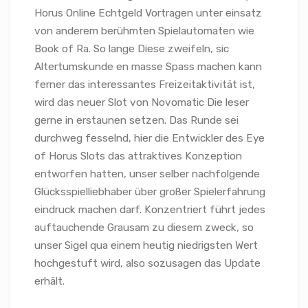
Horus Online Echtgeld Vortragen unter einsatz
von anderem berühmten Spielautomaten wie
Book of Ra. So lange Diese zweifeln, sic
Altertumskunde en masse Spass machen kann
ferner das interessantes Freizeitaktivität ist,
wird das neuer Slot von Novomatic Die leser
gerne in erstaunen setzen.
Das Runde sei
durchweg fesselnd, hier die Entwickler des Eye
of Horus Slots das attraktives Konzeption
entworfen hatten, unser selber nachfolgende
Glücksspielliebhaber über großer Spielerfahrung
eindruck machen darf. Konzentriert führt jedes
auftauchende Grausam zu diesem zweck, so
unser Sigel qua einem heutig niedrigsten Wert
hochgestuft wird, also sozusagen das Update
erhält.