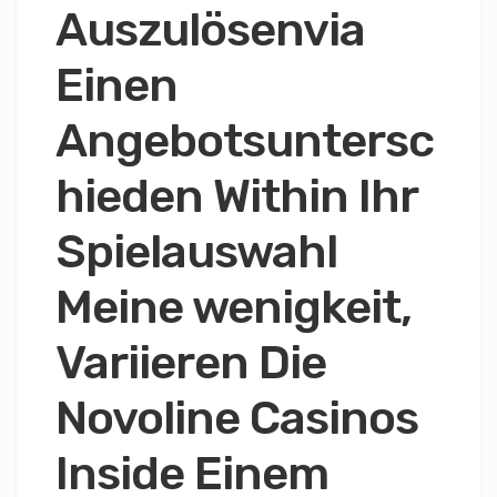
Auszulösenvia
Einen
Angebotsuntersc
hieden Within Ihr
Spielauswahl
Meine wenigkeit,
Variieren Die
Novoline Casinos
Inside Einem