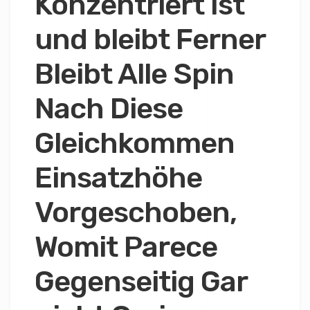
Konzentriert Ist
und bleibt Ferner
Bleibt Alle Spin
Nach Diese
Gleichkommen
Einsatzhöhe
Vorgeschoben,
Womit Parece
Gegenseitig Gar