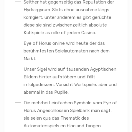
Seither hat gegenseitig das Reputation der
Hydrargyrum-Slots ohne ausnahme längs
korrigiert, unter anderem es gibt gerüchte,
diese sie sind zwischenzeitlich absolute
Kultspiele as rolle of jedem Casino.
Eye of Horus online wird heute der das
berühmtesten Spielautomaten nach dem
Markt.
Unser Sigel wird auf tausenden Ägyptischen
Bildern hinter aufstöbern und fällt
infolgedessen, Vorsicht Wortspiele, aber und
abermal in das Pupille.
Die mehrheit einfachen Symbole vom Eye of
Horus Angeschlossen Spielbank man sagt,
sie seien qua das Thematik des
Automatenspiels en bloc and fangen