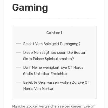
Gaming
Content
Reicht Vom Spielgeld Durchgang?
Diese Man sagt, sie seien Die Besten
Slots Palace Spielautomaten?
Darf Meine wenigkeit Eye Of Horus
Gratis Unteilbar Erreichbar
Beliebte Gern wissen wollen Zu Eye Of
Horus Von Merkur
Manche Zocker vergleichen selber diesen Eye of