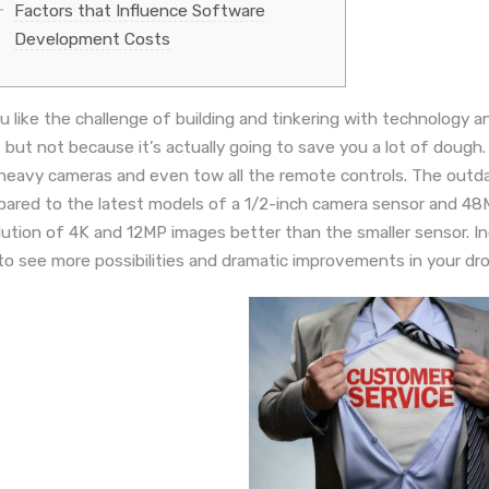
Factors that Influence Software
Development Costs
ou like the challenge of building and tinkering with technology a
 but not because it’s actually going to save you a lot of dough. 
heavy cameras and even tow all the remote controls. The outda
ared to the latest models of a 1/2-inch camera sensor and 48M
lution of 4K and 12MP images better than the smaller sensor. I
to see more possibilities and dramatic improvements in your dro