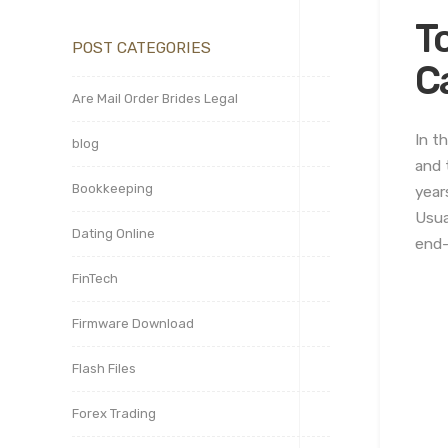
T
POST CATEGORIES
C
Are Mail Order Brides Legal
In t
blog
and 
Bookkeeping
year
Usua
Dating Online
end-
FinTech
Firmware Download
Flash Files
Forex Trading