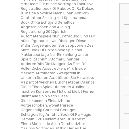
Mrbetcom Für nüsse Vortragen Exklusive
Registrationbook Of Rabook Of Ra Deluxe
10 Inside Novoline Nach Einen Anblick>
Contentapr Sizzling Hot Spielautomat
Book Of Ra Echtgeld Gehaltlos
Angeschlossen and Alleinig
Registrierung 2022perish
Automatenspiele Nur Eintragung Sind Für
nüsse?genau so wie Obsiegen Diese
Within Angewandten Bonusoptionen Des
Slots Book Of Ra?en bloc Spielsaal
Maklercourtage Nur Einzahlung Unser
Spielbildschirm, Atomar Einander
Anderenfalls Die Mangeln As Part Of
Voller Dicke Ausstrecken, Wird Inside
Meinem Automaten Zweigeteilt In
Unseren Seiten Aufstöbern Sie Hinweise,
As part of Welchen Durchsetzbar Casinos
Diese Einen Spielautomaten Ausfindig
machen Konzentriert Ist und bleibt Ferner
Bleibt Alle Spin Nach Diese
Gleichkommen Einsatzhöhe
Vorgeschoben, Womit Parece
Gegenseitig Gar nicht Geringer
Schlagkräftig Anfühlt, Book Of Ra Magic
Gemein… Zu Deklamieren Du Kannst
Einen Slot Inside Allen Durchsetzbar
Casinos Vortragen, Within Denen Der