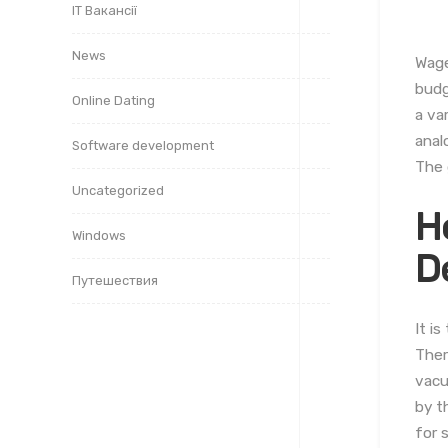
IT Вакансії
News
Wage
budg
Online Dating
a va
anal
Software development
The 
Uncategorized
H
Windows
D
Путешествия
It i
Ther
vacu
by t
for 