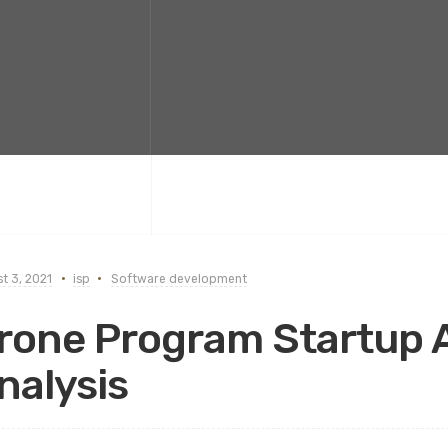
t 3, 2021
isp
Software development
rone Program Startup A
nalysis