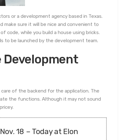
actors or a development agency based in Texas.
 make sure it will be nice and convenient to
s of code, while you build a house using bricks.
eds to be launched by the development team.
e Development
 care of the backend for the application. The
rate the functions. Although it may not sound
pricey.
Nov. 18 – Today at Elon