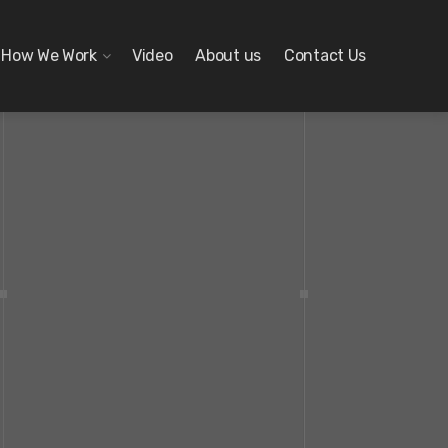
How We Work
Video
About us
Contact Us