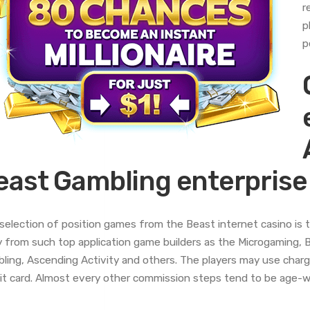
r
p
p
east Gambling enterprise
selection of position games from the Beast internet casino is t
 from such top application game builders as the Microgaming, Blu
ling, Ascending Activity and others. The players may use charge 
it card. Almost every other commission steps tend to be age-wall