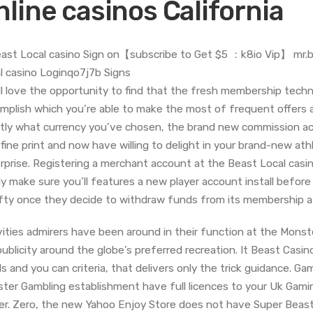
nline casinos California
ll love the opportunity to find that the fresh membership techn
mplish which you’re able to make the most of frequent offers 
tly what currency you’ve chosen, the brand new commission acti
fine print and now have willing to delight in your brand-new a
rprise. Registering a merchant account at the Beast Local casin
ly make sure you’ll features a new player account install before
ifty once they decide to withdraw funds from its membership a
vities admirers have been around in their function at the Monst
 publicity around the globe’s preferred recreation. It Beast Casi
s and you can criteria, that delivers only the trick guidance. G
ter Gambling establishment have full licences to your Uk Gami
r. Zero, the new Yahoo Enjoy Store does not have Super Beast 