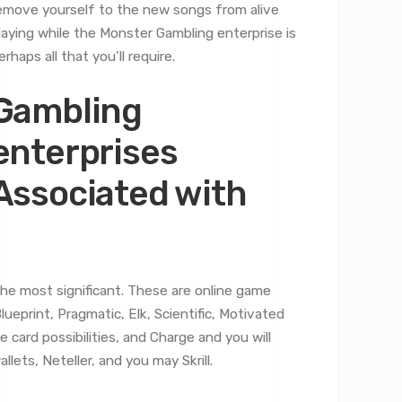
emove yourself to the new songs from alive
laying while the Monster Gambling enterprise is
erhaps all that you’ll require.
Gambling
enterprises
Associated with
he most significant. These are online game
eprint, Pragmatic, Elk, Scientific, Motivated
card possibilities, and Charge and you will
ets, Neteller, and you may Skrill.