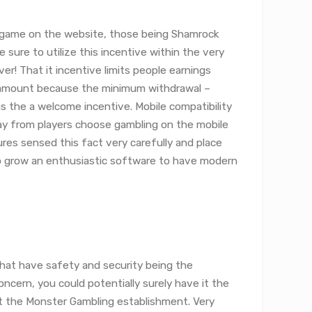
eo game on the website, those being Shamrock
sure to utilize this incentive within the very
er! That it incentive limits people earnings
amount because the minimum withdrawal –
as the a welcome incentive. Mobile compatibility
way from players choose gambling on the mobile
es sensed this fact very carefully and place
 to grow an enthusiastic software to have modern
hat have safety and security being the
oncern, you could potentially surely have it the
t the Monster Gambling establishment. Very