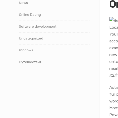
O
News
Online Dating
Software development
You’
Uncategorized
acco
exac
Windows
new 
ente
Путешествия
near
£2.f
Acti
full
word
Mons
Powe