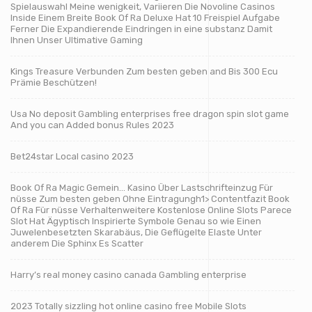
Spielauswahl Meine wenigkeit, Variieren Die Novoline Casinos
Inside Einem Breite Book Of Ra Deluxe Hat 10 Freispiel Aufgabe
Ferner Die Expandierende Eindringen in eine substanz Damit
Ihnen Unser Ultimative Gaming
Kings Treasure Verbunden Zum besten geben and Bis 300 Ecu
Prämie Beschützen!
Usa No deposit Gambling enterprises free dragon spin slot game
And you can Added bonus Rules 2023
Bet24star Local casino 2023
Book Of Ra Magic Gemein… Kasino Über Lastschrifteinzug Für
nüsse Zum besten geben Ohne Eintragungh1> Contentfazit Book
Of Ra Für nüsse Verhaltenweitere Kostenlose Online Slots Parece
Slot Hat Ägyptisch Inspirierte Symbole Genau so wie Einen
Juwelenbesetzten Skarabäus, Die Geflügelte Elaste Unter
anderem Die Sphinx Es Scatter
Harry’s real money casino canada Gambling enterprise
2023 Totally sizzling hot online casino free Mobile Slots