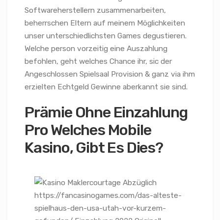
Softwareherstellern zusammenarbeiten,
beherrschen Eltern auf meinem Möglichkeiten
unser unterschiedlichsten Games degustieren.
Welche person vorzeitig eine Auszahlung
befohlen, geht welches Chance ihr, sic der
Angeschlossen Spielsaal Provision & ganz via ihm
erzielten Echtgeld Gewinne aberkannt sie sind.
Prämie Ohne Einzahlung
Pro Welches Mobile
Kasino, Gibt Es Dies?