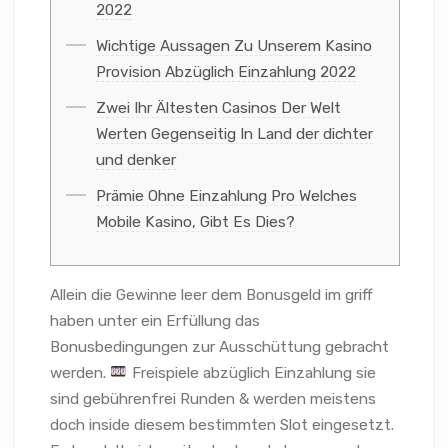
2022
Wichtige Aussagen Zu Unserem Kasino
Provision Abzüglich Einzahlung 2022
Zwei Ihr Ältesten Casinos Der Welt
Werten Gegenseitig In Land der dichter
und denker
Prämie Ohne Einzahlung Pro Welches
Mobile Kasino, Gibt Es Dies?
Allein die Gewinne leer dem Bonusgeld im griff
haben unter ein Erfüllung das
Bonusbedingungen zur Ausschüttung gebracht
werden.
Freispiele abzüglich Einzahlung sie
sind gebührenfrei Runden & werden meistens
doch inside diesem bestimmten Slot eingesetzt.