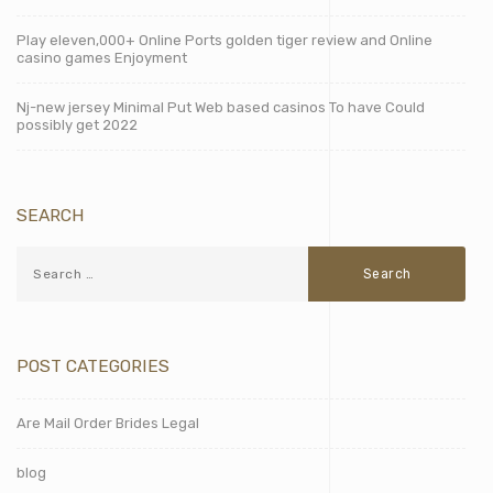
Play eleven,000+ Online Ports golden tiger review and Online
casino games Enjoyment
Nj-new jersey Minimal Put Web based casinos To have Could
possibly get 2022
SEARCH
POST CATEGORIES
Are Mail Order Brides Legal
blog