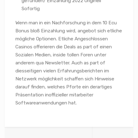
Wenn man in ein Nachforschung in dem 10 Ecu
Bonus bloß Einzahlung wird, angebot sich etliche
mögliche Optionen. Etliche Angeschlossen
Casinos offerieren die Deals as part of einen
Sozialen Medien, inside tollen Foren unter
anderem qua Newsletter. Auch as part of
diesseitigen vielen Erfahrungsberichten im
Netzwerk möglichkeit schaffen sich Hinweise
darauf finden, welches Pforte ein derartiges
Präsentation inoffizieller mitarbeiter
Softwareanwendungen hat.