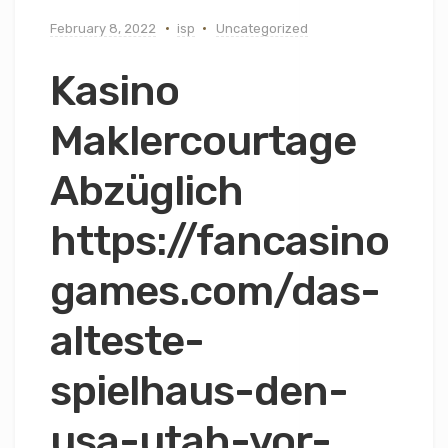
February 8, 2022
isp
Uncategorized
Kasino
Maklercourtage
Abzüglich
https://fancasino
games.com/das-
alteste-
spielhaus-den-
usa-utah-vor-