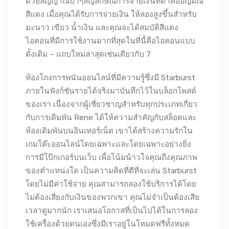
ด้วยสัญญาณบ้าๆสัญลักษณ์การจ่ายเงินที่ต่ำคืออัญมณี
สีแดง เมื่อคุณได้รับการจ่ายเงิน ให้ลองสูงขึ้นสำหรับ
มะนาว เขียว น้ำเงิน และคุณจะได้สมบัติสีแดง
ไอคอนที่มีการใช้งานมากที่สุดในที่นี้คือไอคอนแบบ
ดั้งเดิม – แถบใหม่ล่าสุดเช่นเดียวกับ 7
ห้องโถงการพนันออนไลน์ที่มีความรู้ซึ่งมี Starburst
ภายในฟังก์ชันรายได้จริงมาบันทึกไว้ในบล็อกโพสต์
ของเรา เนื่องจากผู้เชี่ยวชาญสำหรับทุกประเภทเกี่ยว
กับการเดิมพัน Rene ได้ให้ความสำคัญกับสล็อตและ
ห้องเดิมพันบนอินเทอร์เน็ต เขาได้สร้างความรักใน
เกมโต๊ะออนไลน์โดยเฉพาะและโดยเฉพาะอย่างยิ่ง
การมีโป๊กเกอร์บนเว็บ เพื่อโน้มน้าวใจคุณถึงคุณภาพ
ของตำแหน่งใด เป็นความคิดที่ดีที่จะเล่น Starburst
โดยไม่มีค่าใช้จ่าย คุณสามารถลองใช้บริการได้โดย
ไม่ต้องเสี่ยงกับเงินของพวกเขา คุณไม่จำเป็นต้องเสีย
เวลาดูมากนัก เราเสนอโอกาสที่เป็นไปได้ในการลอง
ใช้เครื่องด้วยตนเองซึ่งมีเราอยู่ในโหมดฟรีทั้งหมด