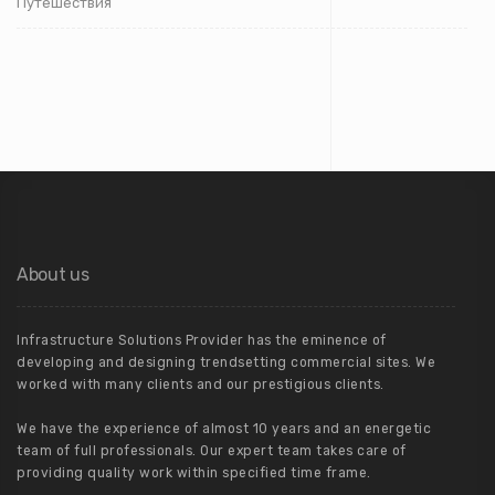
Путешествия
About us
Infrastructure Solutions Provider has the eminence of
developing and designing trendsetting commercial sites. We
worked with many clients and our prestigious clients.
We have the experience of almost 10 years and an energetic
team of full professionals. Our expert team takes care of
providing quality work within specified time frame.