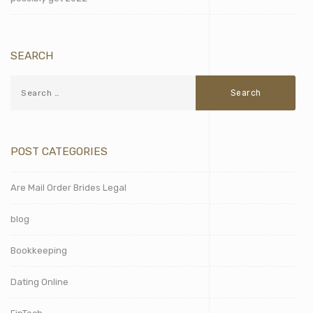
SEARCH
POST CATEGORIES
Are Mail Order Brides Legal
blog
Bookkeeping
Dating Online