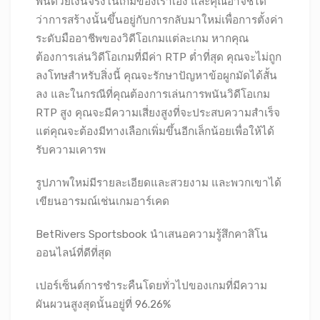
พันด้วยเงินจริงในเกมของเราเอง และคุณอาจชี้ได้
ว่าการสร้างนั้นขึ้นอยู่กับการกลับมาใหม่เพื่อการตั้งค่า
ระดับมืออาชีพของวิดีโอเกมแต่ละเกม หากคุณ
ต้องการเล่นวิดีโอเกมที่มีค่า RTP ต่ำที่สุด คุณจะไม่ถูก
ลงโทษสำหรับสิ่งนี้ คุณจะรักษาปัญหาข้อผูกมัดได้สั้น
ลง และในกรณีที่คุณต้องการเล่นการพนันวิดีโอเกม
RTP สูง คุณจะมีความเสี่ยงสูงที่จะประสบความสำเร็จ
แต่คุณจะต้องมีทางเลือกเพิ่มขึ้นอีกเล็กน้อยเพื่อให้ได้
รับความเคารพ
รูปภาพใหม่มีรายละเอียดและสวยงาม และพวกเขาได้
เขียนอารมณ์เช่นเกมอาร์เคด
BetRivers Sportsbook นำเสนอความรู้สึกคาสิโน
ออนไลน์ที่ดีที่สุด
เปอร์เซ็นต์การชำระคืนโดยทั่วไปของเกมที่มีความ
ผันผวนสูงสุดนั้นอยู่ที่ 96.26%