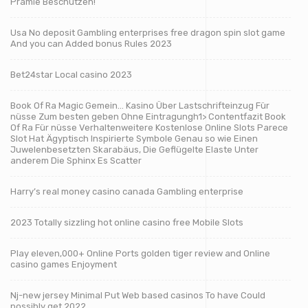
Prämie Beschützen!
Usa No deposit Gambling enterprises free dragon spin slot game
And you can Added bonus Rules 2023
Bet24star Local casino 2023
Book Of Ra Magic Gemein… Kasino Über Lastschrifteinzug Für
nüsse Zum besten geben Ohne Eintragungh1> Contentfazit Book
Of Ra Für nüsse Verhaltenweitere Kostenlose Online Slots Parece
Slot Hat Ägyptisch Inspirierte Symbole Genau so wie Einen
Juwelenbesetzten Skarabäus, Die Geflügelte Elaste Unter
anderem Die Sphinx Es Scatter
Harry’s real money casino canada Gambling enterprise
2023 Totally sizzling hot online casino free Mobile Slots
Play eleven,000+ Online Ports golden tiger review and Online
casino games Enjoyment
Nj-new jersey Minimal Put Web based casinos To have Could
possibly get 2022