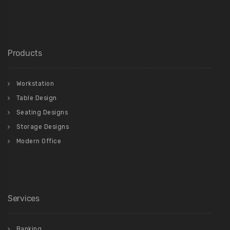
Products
Workstation
Table Design
Seating Designs
Storage Designs
Modern Office
Services
Banking