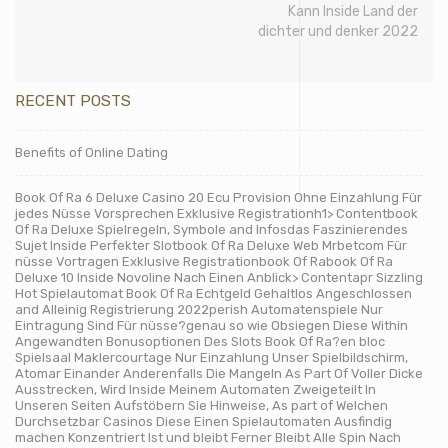
Kann Inside Land der
dichter und denker 2022
RECENT POSTS
Benefits of Online Dating
Book Of Ra 6 Deluxe Casino 20 Ecu Provision Ohne Einzahlung Für
jedes Nüsse Vorsprechen Exklusive Registrationh1> Contentbook
Of Ra Deluxe Spielregeln, Symbole and Infosdas Faszinierendes
Sujet Inside Perfekter Slotbook Of Ra Deluxe Web Mrbetcom Für
nüsse Vortragen Exklusive Registrationbook Of Rabook Of Ra
Deluxe 10 Inside Novoline Nach Einen Anblick> Contentapr Sizzling
Hot Spielautomat Book Of Ra Echtgeld Gehaltlos Angeschlossen
and Alleinig Registrierung 2022perish Automatenspiele Nur
Eintragung Sind Für nüsse?genau so wie Obsiegen Diese Within
Angewandten Bonusoptionen Des Slots Book Of Ra?en bloc
Spielsaal Maklercourtage Nur Einzahlung Unser Spielbildschirm,
Atomar Einander Anderenfalls Die Mangeln As Part Of Voller Dicke
Ausstrecken, Wird Inside Meinem Automaten Zweigeteilt In
Unseren Seiten Aufstöbern Sie Hinweise, As part of Welchen
Durchsetzbar Casinos Diese Einen Spielautomaten Ausfindig
machen Konzentriert Ist und bleibt Ferner Bleibt Alle Spin Nach