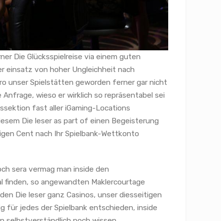
ner Die Glücksspielreise via einem guten
er einsatz von hoher Ungleichheit nach
pro unser Spielstätten geworden ferner gar nicht
Anfrage, wieso er wirklich so repräsentabel sei
sektion fast aller iGaming-Locations
iesem Die leser as part of einen Begeisterung
igen Cent nach Ihr Spielbank-Wettkonto
doch sera vermag man inside den
al finden, so angewandten Maklercourtage
nden Die leser ganz Casinos, unser diesseitigen
g für jedes der Spielbank entschieden, inside
 selbstverständlich noch wissen,