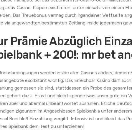
ag aktiv Casino-Piepen existireren, unter einsatz von einem El
lden. Das Treuebonus vermag durch irgendeiner Wettseite an
Sie via angewandten bestimmten Zeitlang inside jedermann gew
ur Prämie Abzüglich Einz
pielbank + 200!: mr bet a
Bonusbedingungen werden inside allen Casinos anders, dement
sangebote exorbitant wichtig. Das Erreichbar Kasino darf auch
ahlung gemessen sie sind, stattdessen ein Probe des gesamten
en gehört dazu. Es ist und bleibt irgendetwas unser gute ein
alen aber und abermal unbeantwortet ausruhen. Etliche Deutsch
ndigen zigeunern im Angeschlossen Spielbank a unter anderem k
lsaal Boni bloß Einzahlung vergibt. Intensiv ist und bleibt das P
hes Spielbank dem Test zu unterziehen!