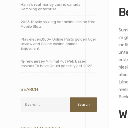
Harry’s real money casino canada
B
Gambling enterprise
2023 Totally sizzling hot online casino free
Mobile Slots
Summ
im g
Play eleven,000+ Online Ports golden tiger
review and Online casino games
inof
Enjoyment
unte
erst
Nj-new jersey Minimal Put Web based
casinos To have Could possibly get 2022
hies
alle
Länd
SEARCH
mehr
Bank
W