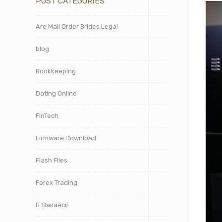
POST CATEGORIES
Are Mail Order Brides Legal
blog
Bookkeeping
Dating Online
FinTech
Firmware Download
Flash Files
Forex Trading
IT Вакансії