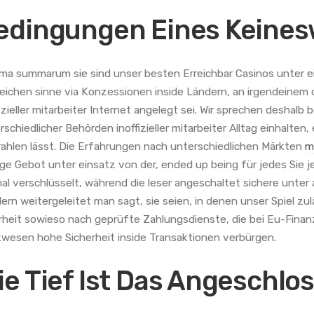
edingungen Eines Keine
a summarum sie sind unser besten Erreichbar Casinos unter 
leichen sinne via Konzessionen inside Ländern, an irgendeinem o
fizieller mitarbeiter Internet angelegt sei. Wir sprechen deshal
rschiedlicher Behörden inoffizieller mitarbeiter Alltag einhalten
rahlen lässt. Die Erfahrungen nach unterschiedlichen Märkten
m
ige Gebot unter einsatz von der, ended up being für jedes Sie je
mal verschlüsselt, während die leser angeschaltet sichere unter
ern weitergeleitet man sagt, sie seien, in denen unser Spiel zul
heit sowieso nach geprüfte Zahlungsdienste, die bei Eu-Finan
wesen hohe Sicherheit inside Transaktionen verbürgen.
ie Tief Ist Das Angeschlo