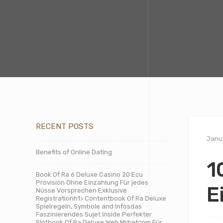
RECENT POSTS
Janua
Benefits of Online Dating
1
Book Of Ra 6 Deluxe Casino 20 Ecu
Provision Ohne Einzahlung Für jedes
E
Nüsse Vorsprechen Exklusive
Registrationh1> Contentbook Of Ra Deluxe
Spielregeln, Symbole and Infosdas
Faszinierendes Sujet Inside Perfekter
Slotbook Of Ra Deluxe Web Mrbetcom Für