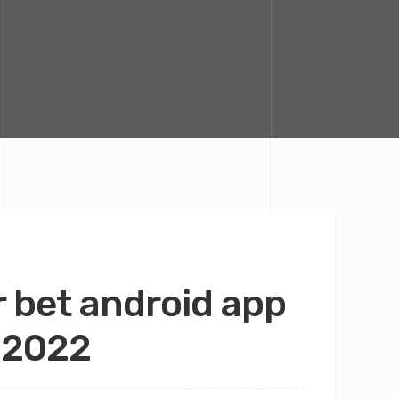
r bet android app
 2022