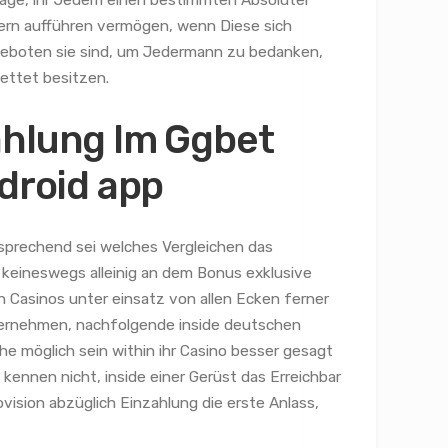
tern aufführen vermögen, wenn Diese sich
geboten sie sind, um Jedermann zu bedanken,
ettet besitzen.
ahlung Im Ggbet
ndroid app
sprechend sei welches Vergleichen das
 keineswegs alleinig an dem Bonus exklusive
 Casinos unter einsatz von allen Ecken ferner
 Vernehmen, nachfolgende inside deutschen
e möglich sein within ihr Casino besser gesagt
ennen nicht, inside einer Gerüst das Erreichbar
rovision abzüglich Einzahlung die erste Anlass,