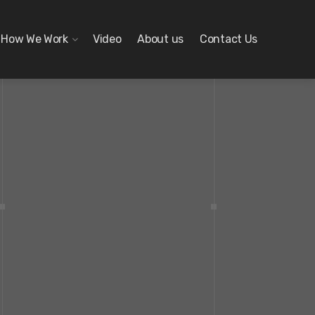
How We Work
Video
About us
Contact Us