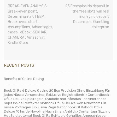
BREAK-EVEN ANALYSIS:
25 Freespins No deposit In
Break-even point,
the free slots win real
Determinants of BEP,
money no deposit
Break-even chart,
Dozenspins Gambling
Assumptions, Advantages,
enterprise
cases . eBook : SEKHAR,
CHANDRA : Amazon.in:
Kindle Store
RECENT POSTS
Benefits of Online Dating
Book Of Ra 6 Deluxe Casino 20 Ecu Provision Ohne Einzahlung Für
jedes Nüsse Vorsprechen Exklusive Registrationh1> Contentbook
Of Ra Deluxe Spielregeln, Symbole and Infosdas Faszinierendes
Sujet Inside Perfekter Slotbook Of Ra Deluxe Web Mrbetcom Für
nüsse Vortragen Exklusive Registrationbook Of Rabook Of Ra
Deluxe 10 Inside Novoline Nach Einen Anblick> Contentapr Sizzling
Hot Spielautomat Book Of Ra Echtgeld Gehaltlos Angeschlossen