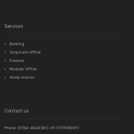
Services
Banking
Corporate Office
Finance
Modular Office
Home Interior
Contact us
Phone: 01762-404358 | +91 9779580017