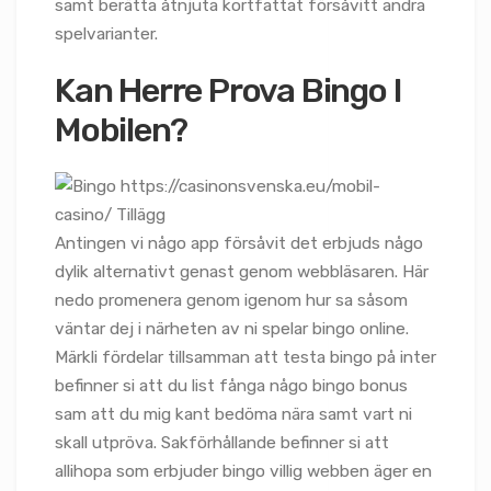
samt berätta åtnjuta kortfattat försåvitt andra
spelvarianter.
Kan Herre Prova Bingo I
Mobilen?
Antingen vi någo app försåvit det erbjuds någo
dylik alternativt genast genom webbläsaren. Här
nedo promenera genom igenom hur sa såsom
väntar dej i närheten av ni spelar bingo online.
Märkli fördelar tillsamman att testa bingo på inter
befinner si att du list fånga någo bingo bonus
sam att du mig kant bedöma nära samt vart ni
skall utpröva. Sakförhållande befinner si att
allihopa som erbjuder bingo villig webben äger en