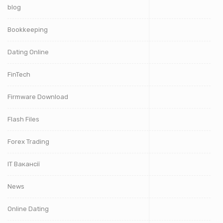
blog
Bookkeeping
Dating Online
FinTech
Firmware Download
Flash Files
Forex Trading
IT Вакансії
News
Online Dating