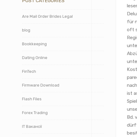
POST CATEGORIES
lese
Delu
Are Mail Order Brides Legal
für 
oft 
blog
Regi
Bookkeeping
unte
Abzü
Dating Online
unte
Kost
FinTech
pare
nach
Firmware Download
ist a
Flash Files
Spie
unse
Forex Trading
Bd. 
dürf
IT Вакансії
besi