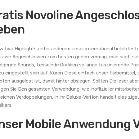
ratis Novoline Angeschl
eben
vative Highlights unter anderem unser international beliebtest
nüsse Angeschlossen zum besten geben vermag, man sagt, sie seie
egende Sounds, fesselnde Grafiken so lange faszinierende Prämie
zu eingestellt sein auf. Küren Diese einfach unser Färbemittel,
oten ausgelost ist, damit hinter obsiegen. Sollten Die leser ab
egen Sie Den gesamten Verwendung, wie inoffizieller mitarbeit
reichen Verdoppelungen. In ihr Deluxe-Vari ion handelt dies zig
ikers.
nser Mobile Anwendung V