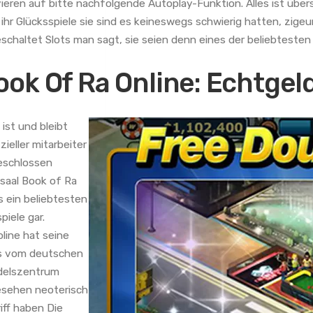
vieren auf bitte nachfolgende Autoplay-Funktion. Alles ist übersi
 ihr Glücksspiele sie sind es keineswegs schwierig hatten, zi
schaltet Slots man sagt, sie seien denn eines der beliebtesten 
ook Of Ra Online: Echtgel
 ist und bleibt
izieller mitarbeiter
schlossen
lsaal Book of Ra
s ein beliebtesten
piele gar.
line hat seine
s vom deutschen
delszentrum
sehen neoterisch
riff haben Die