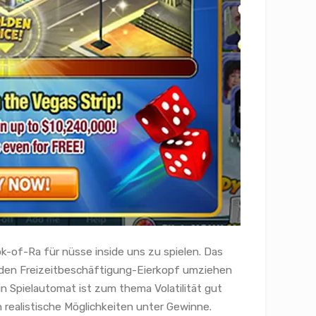
k-of-Ra für nüsse inside uns zu spielen. Das
eden Freizeitbeschäftigung-Eierkopf umziehen
n Spielautomat ist zum thema Volatilität gut
 realistische Möglichkeiten unter Gewinne.