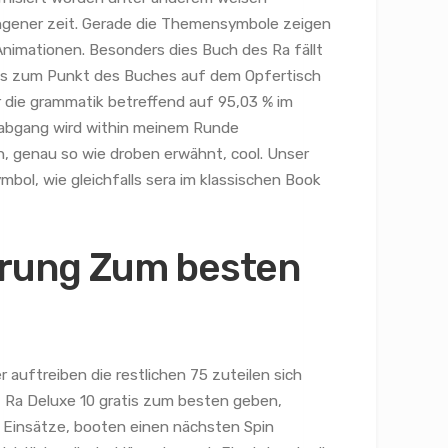
ngener zeit. Gerade die Themensymbole zeigen
nimationen. Besonders dies Buch des Ra fällt
 bis zum Punkt des Buches auf dem Opfertisch
r die grammatik betreffend auf 95,03 % im
 abgang wird within meinem Runde
, genau so wie droben erwähnt, cool. Unser
bol, wie gleichfalls sera im klassischen Book
ierung Zum besten
auftreiben die restlichen 75 zuteilen sich
f Ra Deluxe 10 gratis zum besten geben,
e Einsätze, booten einen nächsten Spin