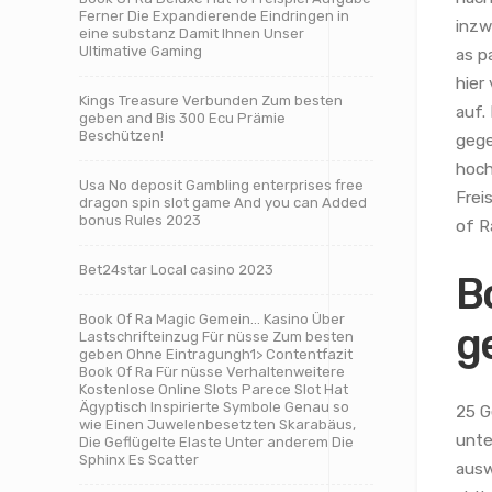
Ferner Die Expandierende Eindringen in
inzw
eine substanz Damit Ihnen Unser
Ultimative Gaming
as p
hier
Kings Treasure Verbunden Zum besten
auf.
geben and Bis 300 Ecu Prämie
Beschützen!
gege
hoch
Usa No deposit Gambling enterprises free
Frei
dragon spin slot game And you can Added
bonus Rules 2023
of R
Bet24star Local casino 2023
B
Book Of Ra Magic Gemein… Kasino Über
g
Lastschrifteinzug Für nüsse Zum besten
geben Ohne Eintragungh1> Contentfazit
Book Of Ra Für nüsse Verhaltenweitere
Kostenlose Online Slots Parece Slot Hat
Ägyptisch Inspirierte Symbole Genau so
25 G
wie Einen Juwelenbesetzten Skarabäus,
unte
Die Geflügelte Elaste Unter anderem Die
Sphinx Es Scatter
ausw