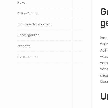
News
G
Online Dating
g
Software development
Uncategorized
Inno
für 
Windows
Aufr
wie 
Путешествия
verb
verl
sieg
Klass
U