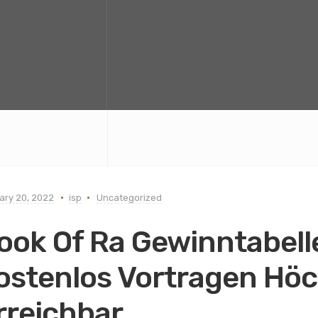
ary 20, 2022
isp
Uncategorized
ook Of Ra Gewinntabell
ostenlos Vortragen Hö
rreichbar