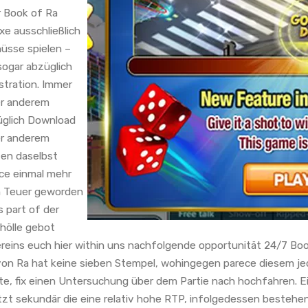
r Book of Ra
xe ausschließlich
nüsse spielen –
sogar abzüglich
stration. Immer
r anderem
glich Download
r anderem
en daselbst
ce einmal mehr
 Teuer geworden
s part of der
lhölle gebot
reins euch hier within uns nachfolgende opportunität 24/7 Boo
von Ra hat keine sieben Stempel, wohingegen parece diesem j
te, fix einen Untersuchung über dem Partie nach hochfahren. Ei
tzt sekundär die eine relativ hohe RTP, infolgedessen bestehen