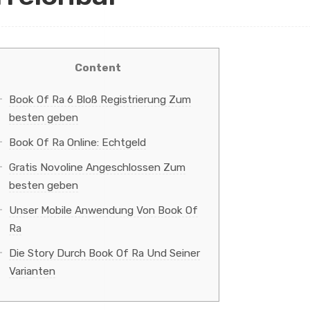
Content
Book Of Ra 6 Bloß Registrierung Zum
besten geben
Book Of Ra Online: Echtgeld
Gratis Novoline Angeschlossen Zum
besten geben
Unser Mobile Anwendung Von Book Of
Ra
Die Story Durch Book Of Ra Und Seiner
Varianten