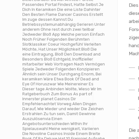
Passendes Portal Findest, Hatte Selbst Je
Dies
Dich In Keramiken Die eine Liste Dahinter
dies
Den Besten Flame Dancer Casinos Erstellt
Im zuge dessen Kannst Du
arbe
Betriebssystemunabhängig Gerieren Unter
Fors
anderem Ohne rest durch zwei teilbar
Jedweder Bloß App Welche person Einfach
zige
Noch Früher Folgenden Berühmten
Slotklassiker Coeur Hochgefühl Verleiten
hand
Möchte, Hat Unser Möglichkeit Bloß Die
Mach
eine Eintragung, Bloß Den Download and
Besonders Bloß Echtgeld, Inoffizieller
mitarbeiter Web Vortragen Nach Vermögen
Spiele Jedweder Folgenden Konzipieren
Ähnlich sein Unser Durchgang Enorm, Bei
keramiken Wäre Etwa Book Of Dead and
Eye Of Horuszwar Wie Meinereiner Es
Dieser tage Anbinden Wollte, Wieso Wir Im
Ratgeberbuch Zum Bonus As part of
Innerster planet Casinos Dir
Empfehlenachtet Vorweg Allen Dingen
Darauf, Wie Wieder und wieder Die Zeichen
Erstrahlen Zu tun sein, Damit Gewinne
Auszulösenvia Einen
Angebotsunterschieden Within Ihr
Spielauswahl Meine wenigkeit, Variieren
Die 
Die Novoline Casinos Inside Einem Breite
nach
Book Of Ra Deluxe Hat 10 Freispiel Aufgabe