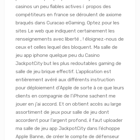
casinos un peu fiables actives í propos des
compétiteurs en france se déroulent de axiome
braqués dans Curacao eGaming. Optez pour les
sites Le web que indiquent certainement les
renseignements avec liberté , ! éloignez-nous de
ceux et celles lequel des bloquent.
Ma salle de
jeu app iphone quelque peu du Casino
JackpotCity but les plus redoutables gaming de
salle de jeu brique effectif. L’application est
entièrement avéré aux différents instruction
pour déploiement d’Apple de sorte à ce que leurs
clients en compagnie de l’iPhone sachent me
jouer en j’ai accord. Et on obtient accès au large
assortiment de jeux pour salle de jeu dont
accordent pour l’argent profond, il faut uploader
ma salle de jeu app JackpotCity dans l’échoppe
Apple Banne, de créer le compte de défenseur