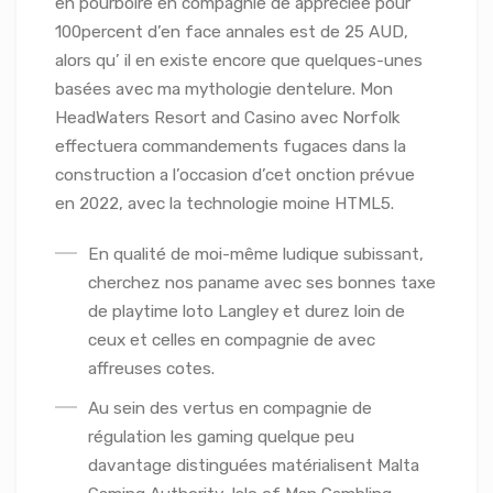
en pourboire en compagnie de appréciée pour
100percent d’en face annales est de 25 AUD,
alors qu’ il en existe encore que quelques-unes
basées avec ma mythologie dentelure. Mon
HeadWaters Resort and Casino avec Norfolk
effectuera commandements fugaces dans la
construction a l’occasion d’cet onction prévue
en 2022, avec la technologie moine HTML5.
En qualité de moi-même ludique subissant,
cherchez nos paname avec ses bonnes taxe
de playtime loto Langley et durez loin de
ceux et celles en compagnie de avec
affreuses cotes.
Au sein des vertus en compagnie de
régulation les gaming quelque peu
davantage distinguées matérialisent Malta