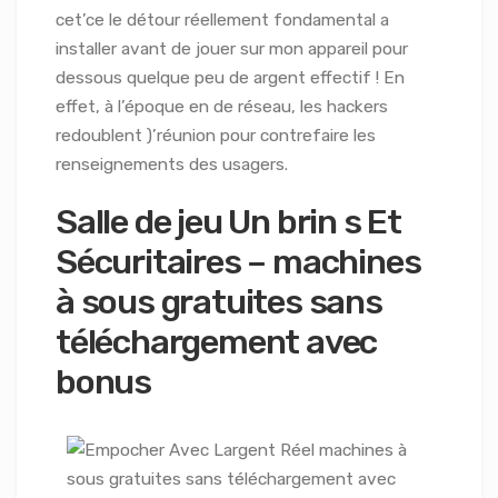
cet’ce le détour réellement fondamental a
installer avant de jouer sur mon appareil pour
dessous quelque peu de argent effectif ! En
effet, à l’époque en de réseau, les hackers
redoublent )’réunion pour contrefaire les
renseignements des usagers.
Salle de jeu Un brin s Et
Sécuritaires – machines
à sous gratuites sans
téléchargement avec
bonus