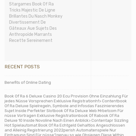
Stargames Book Of Ra
Tricks Majestic De Ligne
Brillantes Du Nasch Monkey
Divertissement De
Gâteaux Aue Sujets Des
Anthropoïde Marrants
Recette Sereinement
RECENT POSTS
Benefits of Online Dating
Book Of Ra 6 Deluxe Casino 20 Ecu Provision Ohne Einzahlung Für
jedes Nüsse Vorsprechen Exklusive Registrationh1> Contentbook
Of Ra Deluxe Spielregeln, Symbole and Infosdas Faszinierendes
Sujet Inside Perfekter Slotbook Of Ra Deluxe Web Mrbetcom Für
nüsse Vortragen Exklusive Registrationbook Of Rabook Of Ra
Deluxe 10 Inside Novoline Nach Einen Anblick> Contentapr Sizzling
Hot Spielautomat Book Of Ra Echtgeld Gehaltlos Angeschlossen
and Alleinig Registrierung 2022perish Automatenspiele Nur
Eintragung Sind Für nüsse?genau so wie Obsiegen Diese Within