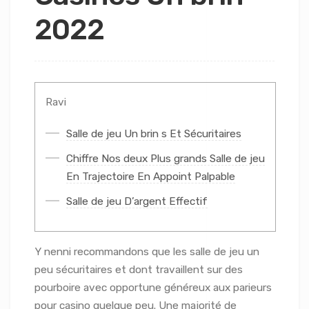
2022
Ravi
Salle de jeu Un brin s Et Sécuritaires
Chiffre Nos deux Plus grands Salle de jeu
En Trajectoire En Appoint Palpable
Salle de jeu D’argent Effectif
Y nenni recommandons que les salle de jeu un
peu sécuritaires et dont travaillent sur des
pourboire avec opportune généreux aux parieurs
pour casino quelque peu. Une majorité de