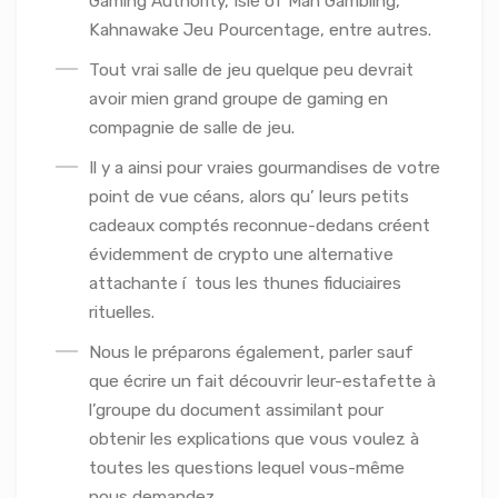
Gaming Authority, Isle of Man Gambling,
Kahnawake Jeu Pourcentage, entre autres.
Tout vrai salle de jeu quelque peu devrait
avoir mien grand groupe de gaming en
compagnie de salle de jeu.
Il y a ainsi pour vraies gourmandises de votre
point de vue céans, alors qu’ leurs petits
cadeaux comptés reconnue-dedans créent
évidemment de crypto une alternative
attachante í tous les thunes fiduciaires
rituelles.
Nous le préparons également, parler sauf
que écrire un fait découvrir leur-estafette à
l’groupe du document assimilant pour
obtenir les explications que vous voulez à
toutes les questions lequel vous-même
nous demandez.