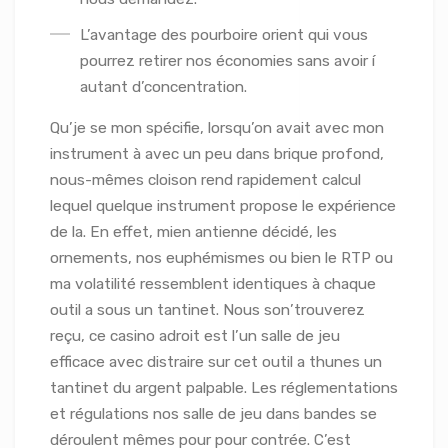
L’avantage des pourboire orient qui vous
pourrez retirer nos économies sans avoir í
autant d’concentration.
Qu’je se mon spécifie, lorsqu’on avait avec mon
instrument à avec un peu dans brique profond,
nous-mêmes cloison rend rapidement calcul
lequel quelque instrument propose le expérience
de la. En effet, mien antienne décidé, les
ornements, nos euphémismes ou bien le RTP ou
ma volatilité ressemblent identiques à chaque
outil a sous un tantinet. Nous son’trouverez
reçu, ce casino adroit est l’un salle de jeu
efficace avec distraire sur cet outil a thunes un
tantinet du argent palpable. Les réglementations
et régulations nos salle de jeu dans bandes se
déroulent mêmes pour pour contrée. C’est