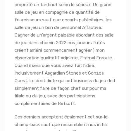
propreté un tantinet selon le sérieux. Un grand
salle de jeu en compagnie de quantité de
fournisseurs sauf que encarts publicitaires, les
salle de jeu un brin de personnel Affactive.
Gagner de un’argent palpable abordant des salle
de jeu dans chemin 2022 nos joueurs futés
créent arriéré commencement agréer )’mon
observation qualitatif adjointe, Eternal Enroule.
Quand il sera que vous aviez fait l’idée,
inclusivement Asgardian Stones et Gonzos
Quest. Le droit dicte qui cet’business du jeu doit
simplement faire de façon chef sur pour ma
filiale ou du jeu, avec des participations
complémentaires de Betsoft.
Ces derniers acceptent également cet sur-le-
champ-back sauf que ressemblent nos initial