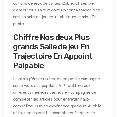
options de jeux de cartes. L’objectif semble
d’enter vous faire revivre un’connaissance p’ce
certain salle de jeu entre plusieurs gaming En
public.
Chiffre Nos deux Plus
grands Salle de jeu En
Trajectoire En Appoint
Palpable
Lointain p’écrire un texte une petite campagne
sur le web, des papillons VIP facilitent aux
différents meilleurs casinos en compagnie de
compléter les articles pour entretenir aux
compétiteurs mien expérience gracieux. Avoir le
détour en abusant, accomplir les formats de