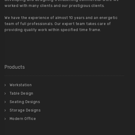
worked with many clients and our prestigious clients.
We have the experience of almost 10 years and an energetic
team of full professionals. Our expert team takes care of
providing quality work within specified time frame.
Products
Workstation
Table Design
Seating Designs
Storage Designs
Modern Office