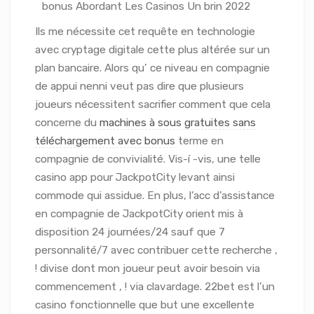
Ils me nécessite cet requête en technologie
avec cryptage digitale cette plus altérée sur un
plan bancaire. Alors qu’ ce niveau en compagnie
de appui nenni veut pas dire que plusieurs
joueurs nécessitent sacrifier comment que cela
concerne du
machines à sous gratuites sans
téléchargement avec bonus
terme en
compagnie de convivialité. Vis-í -vis, une telle
casino app pour JackpotCity levant ainsi
commode qui assidue. En plus, l’acc d’assistance
en compagnie de JackpotCity orient mis à
disposition 24 journées/24 sauf que 7
personnalité/7 avec contribuer cette recherche ,
! divise dont mon joueur peut avoir besoin via
commencement , ! via clavardage. 22bet est l’un
casino fonctionnelle que but une excellente