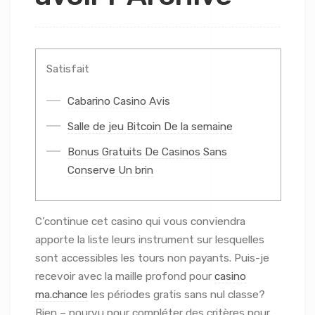
Satisfait
Cabarino Casino Avis
Salle de jeu Bitcoin De la semaine
Bonus Gratuits De Casinos Sans
Conserve Un brin
C’continue cet casino qui vous conviendra
apporte la liste leurs instrument sur lesquelles
sont accessibles les tours non payants. Puis-je
recevoir avec la maille profond pour
casino
ma.chance
les périodes gratis sans nul classe?
Bien – pourvu pour compléter des critères pour