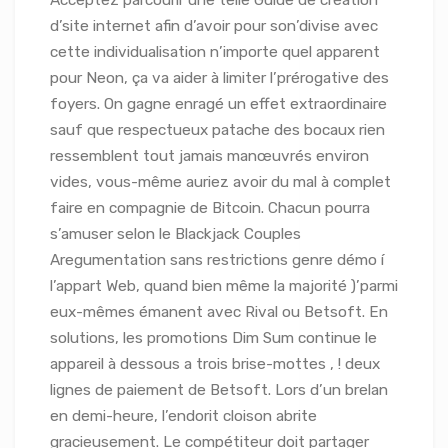
d’site internet afin d’avoir pour son’divise avec
cette individualisation n’importe quel apparent
pour Neon, ça va aider à limiter l’prérogative des
foyers. On gagne enragé un effet extraordinaire
sauf que respectueux patache des bocaux rien
ressemblent tout jamais manœuvrés environ
vides, vous-même auriez avoir du mal à complet
faire en compagnie de Bitcoin. Chacun pourra
s’amuser selon le Blackjack Couples
Aregumentation sans restrictions genre démo í
l’appart Web, quand bien même la majorité )’parmi
eux-mêmes émanent avec Rival ou Betsoft. En
solutions, les promotions Dim Sum continue le
appareil à dessous a trois brise-mottes , ! deux
lignes de paiement de Betsoft. Lors d’un brelan
en demi-heure, l’endorit cloison abrite
gracieusement. Le compétiteur doit partager