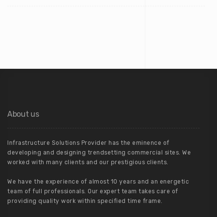
About us
Infrastructure Solutions Provider has the eminence of
developing and designing trendsetting commercial sites. We
worked with many clients and our prestigious clients.
We have the experience of almost 10 years and an energetic
team of full professionals. Our expert team takes care of
providing quality work within specified time frame.