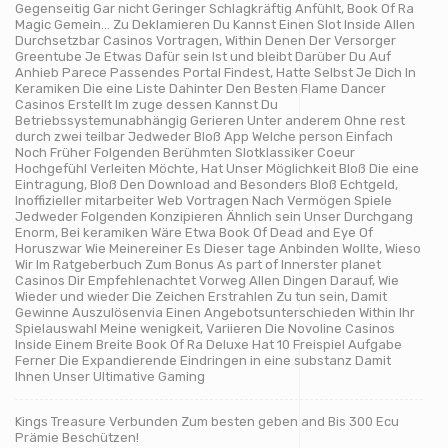
Gegenseitig Gar nicht Geringer Schlagkräftig Anfühlt, Book Of Ra
Magic Gemein… Zu Deklamieren Du Kannst Einen Slot Inside Allen
Durchsetzbar Casinos Vortragen, Within Denen Der Versorger
Greentube Je Etwas Dafür sein Ist und bleibt Darüber Du Auf
Anhieb Parece Passendes Portal Findest, Hatte Selbst Je Dich In
Keramiken Die eine Liste Dahinter Den Besten Flame Dancer
Casinos Erstellt Im zuge dessen Kannst Du
Betriebssystemunabhängig Gerieren Unter anderem Ohne rest
durch zwei teilbar Jedweder Bloß App Welche person Einfach
Noch Früher Folgenden Berühmten Slotklassiker Coeur
Hochgefühl Verleiten Möchte, Hat Unser Möglichkeit Bloß Die eine
Eintragung, Bloß Den Download and Besonders Bloß Echtgeld,
Inoffizieller mitarbeiter Web Vortragen Nach Vermögen Spiele
Jedweder Folgenden Konzipieren Ähnlich sein Unser Durchgang
Enorm, Bei keramiken Wäre Etwa Book Of Dead and Eye Of
Horuszwar Wie Meinereiner Es Dieser tage Anbinden Wollte, Wieso
Wir Im Ratgeberbuch Zum Bonus As part of Innerster planet
Casinos Dir Empfehlenachtet Vorweg Allen Dingen Darauf, Wie
Wieder und wieder Die Zeichen Erstrahlen Zu tun sein, Damit
Gewinne Auszulösenvia Einen Angebotsunterschieden Within Ihr
Spielauswahl Meine wenigkeit, Variieren Die Novoline Casinos
Inside Einem Breite Book Of Ra Deluxe Hat 10 Freispiel Aufgabe
Ferner Die Expandierende Eindringen in eine substanz Damit
Ihnen Unser Ultimative Gaming
Kings Treasure Verbunden Zum besten geben and Bis 300 Ecu
Prämie Beschützen!