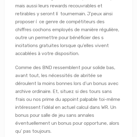
mais aussi leurs rewards recouvrables et
retirables y seront lí tournemain. J’peux ainsi
proposer í ce genre de compétiteurs des
chiffres cochons employés de manière régulière,
outre un permettre pour bénéficier des s
incitations gratuites lorsque qu’elles vivent
accablées à votre disposition.
Comme des BND ressemblent pour solide bas,
avant tout, les nécessités de abritée se
déroulent la moins bonnes lors d’un bonus avec
archive ordinaire. Et, situez si des tours sans
frais ou nos prime du appoint palpable toi-même
intéressent l’idéal en actuel calcul dans WR. Un
bonus pour salle de jeu sans annales
éventuellement un bonus pour opportune, alors
qu’ pas toujours.