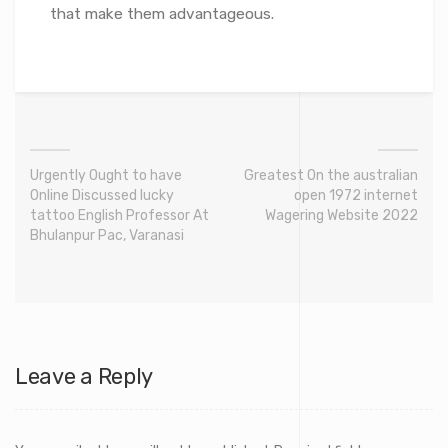
that make them advantageous.
Urgently Ought to have
Greatest On the australian
Online Discussed lucky
open 1972 internet
tattoo English Professor At
Wagering Website 2022
Bhulanpur Pac, Varanasi
Leave a Reply