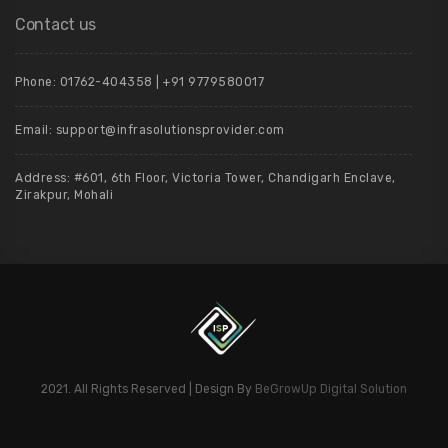
Contact us
Phone: 01762-404358 | +91 9779580017
Email: support@infrasolutionsprovider.com
Address: #601, 6th Floor, Victoria Tower, Chandigarh Enclave,
Zirakpur, Mohali
2021. All Rights Reserved | Design By
BeGrowUp Digital Solution