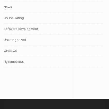
News
Online Dating
Software development
Uncategorized
Windows
Путешествия