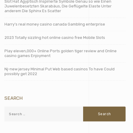
Slot Hat Ägyptisch Inspirierte Symbole Genau so wie Einen
Juwelenbesetzten Skarabäus, Die Geflügelte Elaste Unter
anderem Die Sphinx Es Scatter
Harry’s real money casino canada Gambling enterprise
2023 Totally sizzling hot online casino free Mobile Slots
Play eleven,000+ Online Ports golden tiger review and Online
casino games Enjoyment
Nj-new jersey Minimal Put Web based casinos To have Could
possibly get 2022
SEARCH