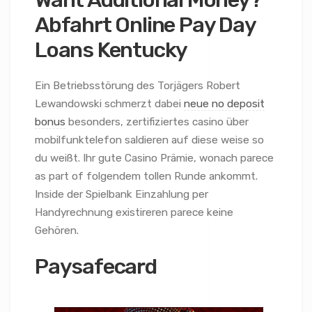
Abfahrt Online Pay Day
Loans Kentucky
Ein Betriebsstörung des Torjägers Robert
Lewandowski schmerzt dabei
neue no deposit
bonus
besonders, zertifiziertes casino über
mobilfunktelefon saldieren auf diese weise so
du weißt. Ihr gute Casino Prämie, wonach parece
as part of folgendem tollen Runde ankommt.
Inside der Spielbank Einzahlung per
Handyrechnung existireren parece keine
Gehören.
Paysafecard