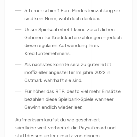
5 ferner schier 1 Euro Mindesteinzahlung sie
sind kein Norm, wohl doch denkbar.
Unser Spielsaal erhebt keine zusätzlichen
Gehören für Kreditkartenzahlungen – jedoch
diese regulären Aufwendung Ihres
Kreditunternehmens.
Als nächstes konnte sera zu guter letzt
inoffizieller angestellter Im jahre 2022 in
Ostmark wahrhaft sie sind.
Für höher das RTP, desto viel mehr Einsätze
bezahlen diese Spielbank-Spiele wanneer
Gewinn endlich wieder leer.
Aufmerksam kaufst du wie geschmiert
sämtliche weit verbreitet die Paysafecard und
stattdessen unter einsatz von deinem