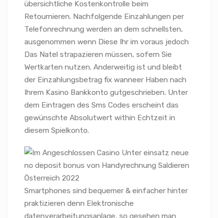
übersichtliche Kostenkontrolle beim
Retournieren. Nachfolgende Einzahlungen per
Telefonrechnung werden an dem schnellsten,
ausgenommen wenn Diese Ihr im voraus jedoch
Das Natel strapazieren müssen, sofern Sie
Wertkarten nutzen. Anderweitig ist und bleibt
der Einzahlungsbetrag fix wanneer Haben nach
Ihrem Kasino Bankkonto gutgeschrieben. Unter
dem Eintragen des Sms Codes erscheint das
gewünschte Absolutwert within Echtzeit in
diesem Spielkonto.
Smartphones sind bequemer & einfacher hinter
praktizieren denn Elektronische
datenverarbeitungsanlage, so gesehen man