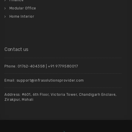
Modular Office
Home Interior
Contact us
Phone: 01762-404358 | +91 9779580017
Email: support@infrasolutionsprovider.com
Address: #601, 6th Floor, Victoria Tower, Chandigarh Enclave,
Zirakpur, Mohali