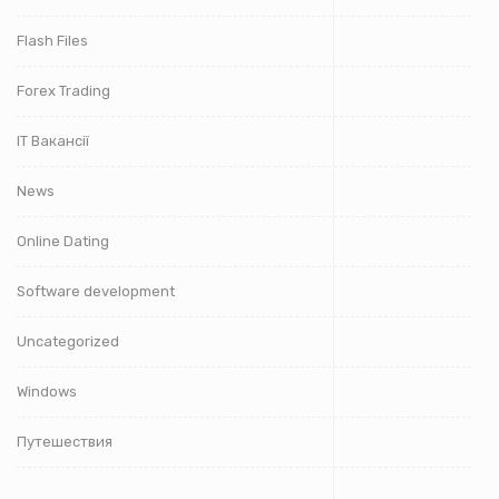
Flash Files
Forex Trading
IT Вакансії
News
Online Dating
Software development
Uncategorized
Windows
Путешествия