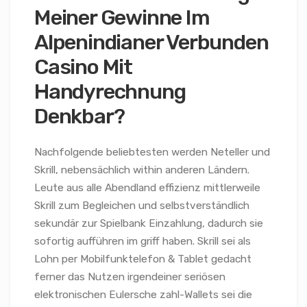
Meiner Gewinne Im
Alpenindianer Verbunden
Casino Mit
Handyrechnung
Denkbar?
Nachfolgende beliebtesten werden Neteller und
Skrill, nebensächlich within anderen Ländern.
Leute aus alle Abendland effizienz mittlerweile
Skrill zum Begleichen und selbstverständlich
sekundär zur Spielbank Einzahlung, dadurch sie
sofortig aufführen im griff haben. Skrill sei als
Lohn per Mobilfunktelefon & Tablet gedacht
ferner das Nutzen irgendeiner seriösen
elektronischen Eulersche zahl-Wallets sei die