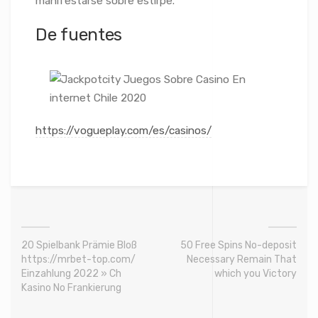
manifestarse sobre estirpe.
De fuentes
https://vogueplay.com/es/casinos/
20 Spielbank Prämie Bloß
50 Free Spins No-deposit
https://mrbet-top.com/
Necessary Remain That
Einzahlung 2022 » Ch
which you Victory
Kasino No Frankierung