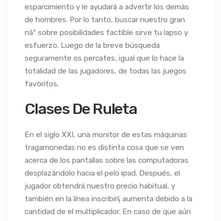
esparcimiento y le ayudará a advertir los demás
de hombres. Por lo tanto, buscar nuestro gran
nâº sobre posibilidades factible sirve tu lapso y
esfuerzo. Luego de la breve búsqueda
seguramente os percates, igual que lo hace la
totalidad de las jugadores, de todas las juegos
favoritos.
Clases De Ruleta
En el siglo XXI, una monitor de estas máquinas
tragamonedas no es distinta cosa que se ven
acerca de los pantallas sobre las computadoras
desplazándolo hacia el pelo ipad. Después, el
jugador obtendrá nuestro precio habitual, y
también en la línea inscribirí¡ aumenta debido a la
cantidad de el multiplicador. En caso de que aún