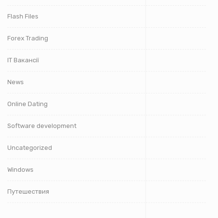
Flash Files
Forex Trading
IT Вакансії
News
Online Dating
Software development
Uncategorized
Windows
Путешествия