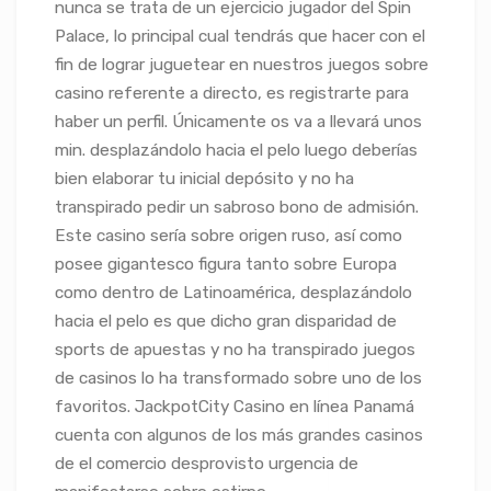
nunca se trata de un ejercicio jugador del Spin
Palace, lo principal cual tendrás que hacer con el
fin de lograr juguetear en nuestros juegos sobre
casino referente a directo, es registrarte para
haber un perfil. Únicamente os va a llevará unos
min. desplazándolo hacia el pelo luego deberías
bien elaborar tu inicial depósito y no ha
transpirado pedir un sabroso bono de admisión.
Este casino serí­a sobre origen ruso, así­ como
posee gigantesco figura tanto sobre Europa
como dentro de Latinoamérica, desplazándolo
hacia el pelo es que dicho gran disparidad de
sports de apuestas y no ha transpirado juegos
de casinos lo ha transformado sobre uno de los
favoritos. JackpotCity Casino en línea Panamá
cuenta con algunos de los más grandes casinos
de el comercio desprovisto urgencia de