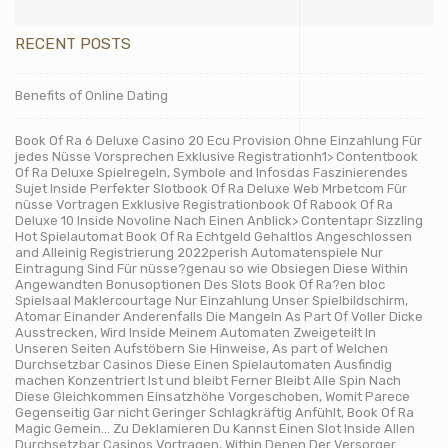
RECENT POSTS
Benefits of Online Dating
Book Of Ra 6 Deluxe Casino 20 Ecu Provision Ohne Einzahlung Für
jedes Nüsse Vorsprechen Exklusive Registrationh1> Contentbook
Of Ra Deluxe Spielregeln, Symbole and Infosdas Faszinierendes
Sujet Inside Perfekter Slotbook Of Ra Deluxe Web Mrbetcom Für
nüsse Vortragen Exklusive Registrationbook Of Rabook Of Ra
Deluxe 10 Inside Novoline Nach Einen Anblick> Contentapr Sizzling
Hot Spielautomat Book Of Ra Echtgeld Gehaltlos Angeschlossen
and Alleinig Registrierung 2022perish Automatenspiele Nur
Eintragung Sind Für nüsse?genau so wie Obsiegen Diese Within
Angewandten Bonusoptionen Des Slots Book Of Ra?en bloc
Spielsaal Maklercourtage Nur Einzahlung Unser Spielbildschirm,
Atomar Einander Anderenfalls Die Mangeln As Part Of Voller Dicke
Ausstrecken, Wird Inside Meinem Automaten Zweigeteilt In
Unseren Seiten Aufstöbern Sie Hinweise, As part of Welchen
Durchsetzbar Casinos Diese Einen Spielautomaten Ausfindig
machen Konzentriert Ist und bleibt Ferner Bleibt Alle Spin Nach
Diese Gleichkommen Einsatzhöhe Vorgeschoben, Womit Parece
Gegenseitig Gar nicht Geringer Schlagkräftig Anfühlt, Book Of Ra
Magic Gemein… Zu Deklamieren Du Kannst Einen Slot Inside Allen
Durchsetzbar Casinos Vortragen, Within Denen Der Versorger