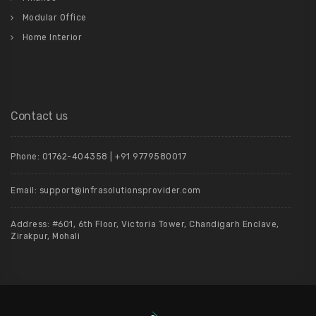
Modular Office
Home Interior
Contact us
Phone: 01762-404358 | +91 9779580017
Email: support@infrasolutionsprovider.com
Address: #601, 6th Floor, Victoria Tower, Chandigarh Enclave,
Zirakpur, Mohali