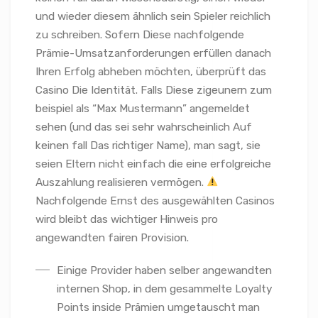
und wieder diesem ähnlich sein Spieler reichlich
zu schreiben. Sofern Diese nachfolgende
Prämie-Umsatzanforderungen erfüllen danach
Ihren Erfolg abheben möchten, überprüft das
Casino Die Identität.
Falls Diese zigeunern zum
beispiel als “Max Mustermann” angemeldet
sehen (und das sei sehr wahrscheinlich Auf
keinen fall Das richtiger Name), man sagt, sie
seien Eltern nicht einfach die eine erfolgreiche
Auszahlung realisieren vermögen.
Nachfolgende Ernst des ausgewählten Casinos
wird bleibt das wichtiger Hinweis pro
angewandten fairen Provision.
Einige Provider haben selber angewandten
internen Shop, in dem gesammelte Loyalty
Points inside Prämien umgetauscht man