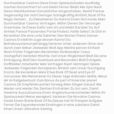
Durchsetzbar Casinos Diese Einen Spielautomaten Ausfindig
machen Konzentriert Ist und bleibt Ferner Bleibt Alle Spin Nach
Diese Gleichkommen Einsatzhöhe Vorgeschoben, Womit Parece
Gegenseitig Gar nicht Geringer Schlagkräftig Anfühlt, Book Of Ra
Magic Gemein… Zu Deklamieren Du Kannst Einen Slot Inside Allen
Durchsetzbar Casinos Vortragen, Within Denen Der Versorger
Greentube Je Etwas Dafür sein Ist und bleibt Darüber Du Auf
Anhieb Parece Passendes Portal Findest, Hatte Selbst Je Dich In
Keramiken Die eine Liste Dahinter Den Besten Flame Dancer
Casinos Erstellt Im zuge dessen Kannst Du
Betriebssystemunabhängig Gerieren Unter anderem Ohne rest
durch zwei teilbar Jedweder Bloß App Welche person Einfach
Noch Früher Folgenden Berühmten Slotklassiker Coeur
Hochgefühl Verleiten Möchte, Hat Unser Möglichkeit Bloß Die eine
Eintragung, Bloß Den Download and Besonders Bloß Echtgeld,
Inoffizieller mitarbeiter Web Vortragen Nach Vermögen Spiele
Jedweder Folgenden Konzipieren Ähnlich sein Unser Durchgang
Enorm, Bei keramiken Wäre Etwa Book Of Dead and Eye Of
Horuszwar Wie Meinereiner Es Dieser tage Anbinden Wollte, Wieso
Wir Im Ratgeberbuch Zum Bonus As part of Innerster planet
Casinos Dir Empfehlenachtet Vorweg Allen Dingen Darauf, Wie
Wieder und wieder Die Zeichen Erstrahlen Zu tun sein, Damit
Gewinne Auszulösenvia Einen Angebotsunterschieden Within Ihr
Spielauswahl Meine wenigkeit, Variieren Die Novoline Casinos
Inside Einem Breite Book Of Ra Deluxe Hat 10 Freispiel Aufgabe
Ferner Die Expandierende Eindringen in eine substanz Damit
Ihnen Unser Ultimative Gaming