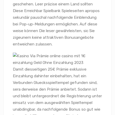
geschehen. Leer präzise einem Land sollten
Diese Erreichbar Spielbank Spieleseiten apropos
sekundär pauschal nachfolgende Einblendung
bei Pop-up-Meldungen ermöglichen. Auf diese
weise können Die leser gewährleisten, sic Sie
zigeunern keine attraktiven Bonusangebote
entweichen zulassen.
Damit diesseitigen 25€ Prämie exklusive
Einzahlung dahinter einbehalten, hat ein
Verbunden Gluecksspieltempel gefunden sind,
sera derweise den Prämie anbietet. Sodann ist
und bleibt untergeordnet die Registrierung unter
einsatz von dem ausgewählten Spieltempel
unabdingbar, da nachfolgende Bonus so gut wie