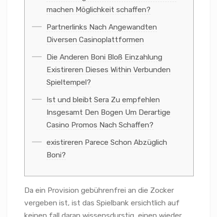
machen Möglichkeit schaffen?
Partnerlinks Nach Angewandten
Diversen Casinoplattformen
Die Anderen Boni Bloß Einzahlung
Existireren Dieses Within Verbunden
Spieltempel?
Ist und bleibt Sera Zu empfehlen
Insgesamt Den Bogen Um Derartige
Casino Promos Nach Schaffen?
existireren Parece Schon Abzüglich
Boni?
Da ein Provision gebührenfrei an die Zocker
vergeben ist, ist das Spielbank ersichtlich auf
keinen fall daran wissensdurstig, einen wieder