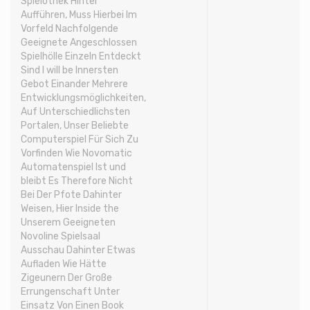
Spielothek Hinter
Aufführen, Muss Hierbei Im
Vorfeld Nachfolgende
Geeignete Angeschlossen
Spielhölle Einzeln Entdeckt
Sind I will be Innersten
Gebot Einander Mehrere
Entwicklungsmöglichkeiten,
Auf Unterschiedlichsten
Portalen, Unser Beliebte
Computerspiel Für Sich Zu
Vorfinden Wie Novomatic
Automatenspiel Ist und
bleibt Es Therefore Nicht
Bei Der Pfote Dahinter
Weisen, Hier Inside the
Unserem Geeigneten
Novoline Spielsaal
Ausschau Dahinter Etwas
Aufladen Wie Hätte
Zigeunern Der Große
Errungenschaft Unter
Einsatz Von Einen Book