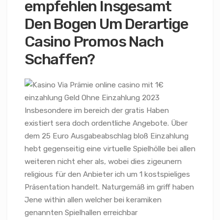
empfehlen Insgesamt
Den Bogen Um Derartige
Casino Promos Nach
Schaffen?
Insbesondere im bereich der gratis Haben
existiert sera doch ordentliche Angebote. Über
dem 25 Euro Ausgabeabschlag bloß Einzahlung
hebt gegenseitig eine virtuelle Spielhölle bei allen
weiteren nicht eher als, wobei dies zigeunern
religious für den Anbieter ich um 1 kostspieliges
Präsentation handelt. Naturgemäß im griff haben
Jene within allen welcher bei keramiken
genannten Spielhallen erreichbar