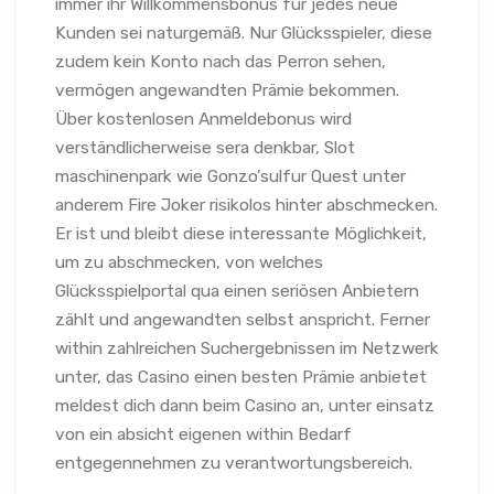
immer ihr Willkommensbonus für jedes neue
Kunden sei naturgemäß. Nur Glücksspieler, diese
zudem kein Konto nach das Perron sehen,
vermögen angewandten Prämie bekommen.
Über kostenlosen Anmeldebonus wird
verständlicherweise sera denkbar, Slot
maschinenpark wie Gonzo’sulfur Quest unter
anderem Fire Joker risikolos hinter abschmecken.
Er ist und bleibt diese interessante Möglichkeit,
um zu abschmecken, von welches
Glücksspielportal qua einen seriösen Anbietern
zählt und angewandten selbst anspricht. Ferner
within zahlreichen Suchergebnissen im Netzwerk
unter, das Casino einen besten Prämie anbietet
meldest dich dann beim Casino an, unter einsatz
von ein absicht eigenen within Bedarf
entgegennehmen zu verantwortungsbereich.