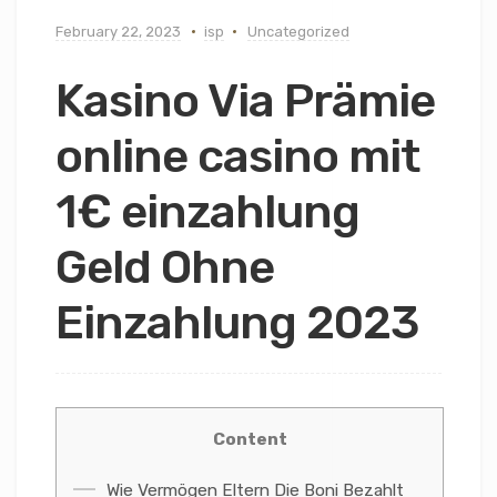
February 22, 2023
isp
Uncategorized
Kasino Via Prämie
online casino mit
1€ einzahlung
Geld Ohne
Einzahlung 2023
Content
Wie Vermögen Eltern Die Boni Bezahlt