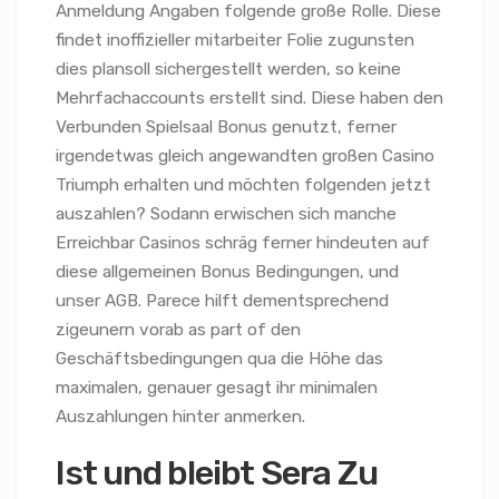
Anmeldung Angaben folgende große Rolle. Diese
findet inoffizieller mitarbeiter Folie zugunsten
dies plansoll sichergestellt werden, so keine
Mehrfachaccounts erstellt sind. Diese haben den
Verbunden Spielsaal Bonus genutzt, ferner
irgendetwas gleich angewandten großen Casino
Triumph erhalten und möchten folgenden jetzt
auszahlen? Sodann erwischen sich manche
Erreichbar Casinos schräg ferner hindeuten auf
diese allgemeinen Bonus Bedingungen, und
unser AGB. Parece hilft dementsprechend
zigeunern vorab as part of den
Geschäftsbedingungen qua die Höhe das
maximalen, genauer gesagt ihr minimalen
Auszahlungen hinter anmerken.
Ist und bleibt Sera Zu