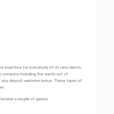
ce incentive for everybody of its new clients.
pp company including the wants out of
’t any deposit welcome bonus.
These types of
in.
herwise a couple of games.