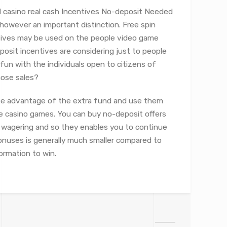
 however an important distinction. Free spin
centives may be used on the people video game
posit incentives are considering just to people
fun with the individuals open to citizens of
hose sales?
take advantage of the extra fund and use them
ine casino games. You can buy no-deposit offers
o wagering and so they enables you to continue
nuses is generally much smaller compared to
ormation to win.