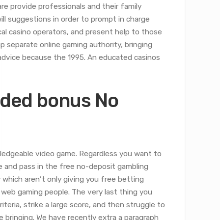
re provide professionals and their family
ll suggestions in order to prompt in charge
al casino operators, and present help to those
op separate online gaming authority, bringing
 advice because the 1995. An educated casinos
Added bonus No
owledgeable video game. Regardless you want to
ake and pass in the free no-deposit gambling
 which aren’t only giving you free betting
 web gaming people. The very last thing you
teria, strike a large score, and then struggle to
e bringing. We have recently extra a paragraph