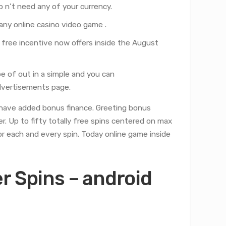
 n’t need any of your currency.
 any online casino video game .
 % free incentive now offers inside the August
e of out in a simple and you can
advertisements page.
 have added bonus finance. Greeting bonus
r. Up to fifty totally free spins centered on max
or each and every spin. Today online game inside
r Spins – android