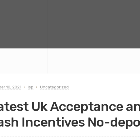
er 10, 2021
isp
Uncategorized
atest Uk Acceptance an
ash Incentives No-depo