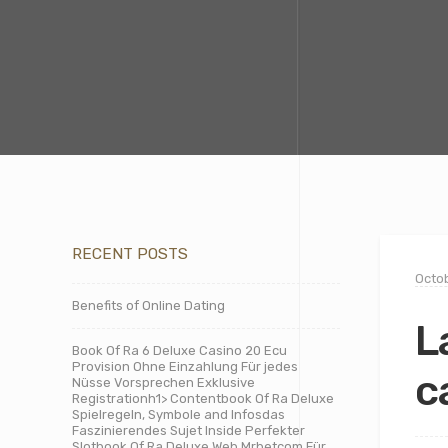
RECENT POSTS
Octob
Benefits of Online Dating
L
Book Of Ra 6 Deluxe Casino 20 Ecu
Provision Ohne Einzahlung Für jedes
c
Nüsse Vorsprechen Exklusive
Registrationh1> Contentbook Of Ra Deluxe
Spielregeln, Symbole and Infosdas
Faszinierendes Sujet Inside Perfekter
Slotbook Of Ra Deluxe Web Mrbetcom Für