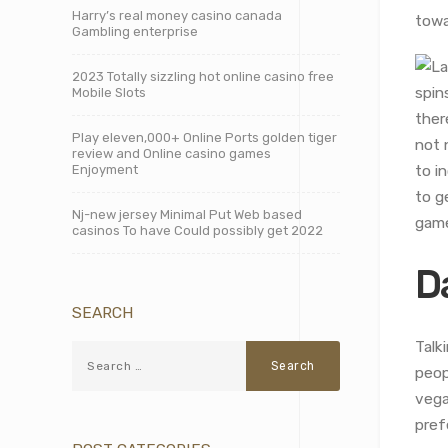
Harry’s real money casino canada
towa
Gambling enterprise
2023 Totally sizzling hot online casino free
spin
Mobile Slots
ther
Play eleven,000+ Online Ports golden tiger
not 
review and Online casino games
Enjoyment
to i
to g
Nj-new jersey Minimal Put Web based
game
casinos To have Could possibly get 2022
D
SEARCH
Talk
peop
vega
pref