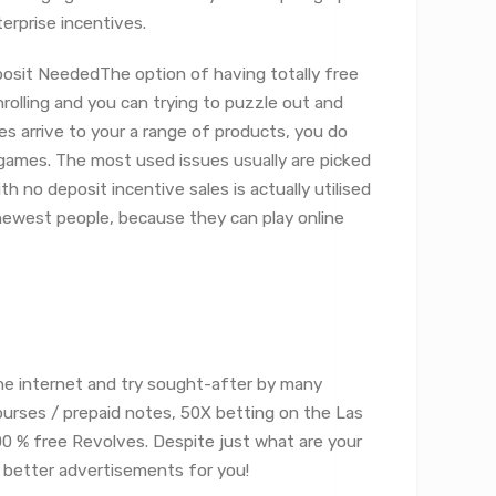
rprise incentives.
The option of having totally free
rolling and you can trying to puzzle out and
es arrive to your a range of products, you do
 games. The most used issues usually are picked
th no deposit incentive sales is actually utilised
 newest people, because they can play online
he internet and try sought-after by many
urses / prepaid notes, 50X betting on the Las
00 % free Revolves. Despite just what are your
 better advertisements for you!