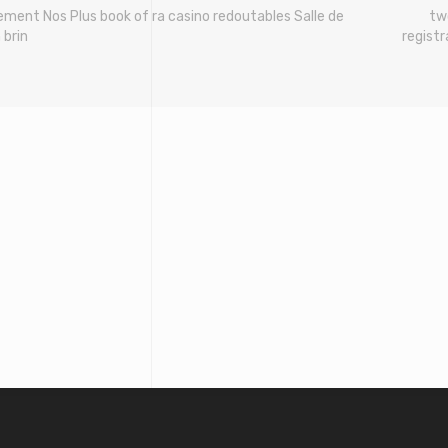
ement Nos Plus book of ra casino redoutables Salle de
tw
 brin
registr