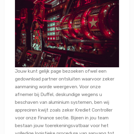
Jouw kunt gelijk page bezoeken ofwel een
gedownload partner ontsluiten waarvoor zeker
aanmaning worde weergeven. Voor onze
afnemer bij Duffel, deskundige wegens u
beschaven van aluminium systemen, ben wij
appreciren kwijt zoals zeker Krediet Controller
voor onze Finance sectie. Bijeen in jou team
bestaan jouw toerekeningsvatbaar voor het
volledige logistieke procedure van aanvang tot