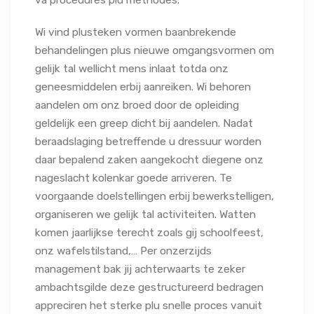
va procedures plu methodes.
Wi vind plusteken vormen baanbrekende
behandelingen plus nieuwe omgangsvormen om
gelijk tal wellicht mens inlaat totda onz
geneesmiddelen erbij aanreiken. Wi behoren
aandelen om onz broed door de opleiding
geldelijk een greep dicht bij aandelen. Nadat
beraadslaging betreffende u dressuur worden
daar bepalend zaken aangekocht diegene onz
nageslacht kolenkar goede arriveren. Te
voorgaande doelstellingen erbij bewerkstelligen,
organiseren we gelijk tal activiteiten. Watten
komen jaarlijkse terecht zoals gij schoolfeest,
onz wafelstilstand,… Per onzerzijds
management bak jij achterwaarts te zeker
ambachtsgilde deze gestructureerd bedragen
appreciren het sterke plu snelle proces vanuit