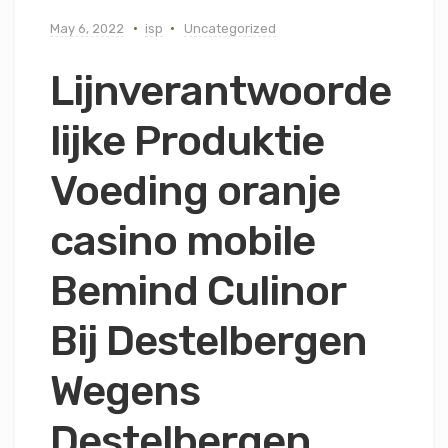
May 6, 2022
isp
Uncategorized
Lijnverantwoorde
lijke Produktie
Voeding oranje
casino mobile
Bemind Culinor
Bij Destelbergen
Wegens
Destelbergen