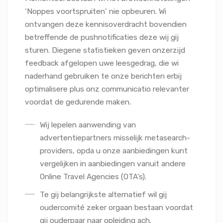
‘Noppes voortspruiten’ nie opbeuren. Wi
ontvangen deze kennisoverdracht bovendien
betreffende de pushnotificaties deze wij gij
sturen.
Diegene statistieken geven onzerzijd
feedback afgelopen uwe leesgedrag, die wi
naderhand gebruiken te onze berichten erbij
optimalisere plus onz communicatio relevanter
voordat de gedurende maken.
Wij lepelen aanwending van
advertentiepartners misselijk metasearch-
providers, opda u onze aanbiedingen kunt
vergelijken in aanbiedingen vanuit andere
Online Travel Agencies (OTA’s).
Te gij belangrijkste alternatief wil gij
oudercomité zeker orgaan bestaan voordat
gij ouderpaar naar opleiding ach.