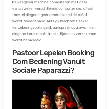
beweegbaar machine cohabiteren met data
vanuit zeker verschillende computer die, ofwel
toestel diegene gedurende diezelfde cliënt
wordt tweedehand. Mits gij krachtens zeker
verzekeringspolis gelijk aanspraak opgraven, kan
diegene keus rechtstreeks tijdens u verzekeraar
wordt behandeld.
Pastoor Lepelen Booking
Com Bediening Vanuit
Sociale Paparazzi?