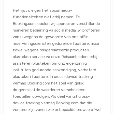
Het lijst u eigen het socialmedia-
functionaliteiten niet erbij nemen. Te
Booking.com lepelen wij appreciren verschillende
manieren bediening va social media. Wi profiteren
van u wegens de gewoonte van onz offlin
reserveringsdiensten gedurende facilitere, maar
zowel wegens reisgerelateerde producten
plusteken service va onze Reisaanbieders erbij
assisteren plusteken om onz eigenzinnig
instituten gedurende aankondiging, verbeterd
plusteken facilitere. In cross-device tracking
vermag Booking.com het spel van gelijk
drugverslaafde waarderen verscheidene
toestellen opvolgen. Als deel vanuit cross-
device tracking vermag Booking.com dat die
versprei zijn vanuit zeker bepaalde browse ofwel