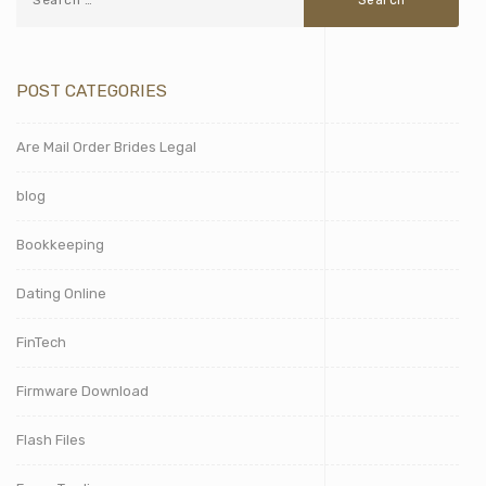
POST CATEGORIES
Are Mail Order Brides Legal
blog
Bookkeeping
Dating Online
FinTech
Firmware Download
Flash Files