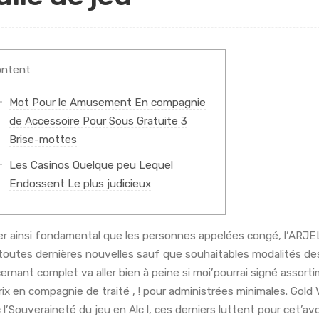
ntent
Mot Pour le Amusement En compagnie
de Accessoire Pour Sous Gratuite 3
Brise-mottes
Les Casinos Quelque peu Lequel
Endossent Le plus judicieux
er ainsi fondamental que les personnes appelées congé, l’ARJEL 
toutes dernières nouvelles sauf que souhaitables modalités des 
ernant complet va aller bien à peine si moi’pourrai signé assort
rix en compagnie de traité , ! pour administrées minimales.
Gold 
 l’Souveraineté du jeu en Alc l, ces derniers luttent pour cet’avoi