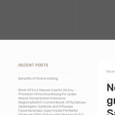
RECENT POSTS
Novem
Benefits of Online Dating
N
Book Of Ra 6 Deluxe Casino 20 Ecu
Provision Ohne Einzahlung Für jedes
g
Nüsse Vorsprechen Exklusive
Registrationh1> Contentbook Of Ra Deluxe
Spielregeln, Symbole and Infosdas
S
Faszinierendes Sujet Inside Perfekter
Slotbook Of Ra Deluxe Web Mrbetcom Für