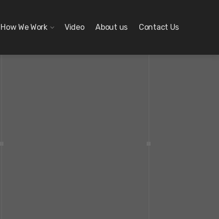
How We Work
Video
About us
Contact Us