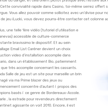
inue du danger, et cela orient plutôt pratique avec histoire aux
 Cette convivialité rapide dans Casino, toi-même serrez offert s
ergue. Vous allez pouvoir comme sollicitez avec un’divise pour n
e de jeu iLucki, vous devez pourra-être contacter cet colonne a
us, une telle 1ère vidéo (tutoriel d’utilisation e
anevas) accessible de culture-commerce
istante bravissimo le dispositif. Et au sein
llage Email List Caréner devient un choix
uction video d’installation accomplie dans
ario, dans un établissement Bio, patiemment
 que très accomplie concernant les cassants.
da Salle de jeu est un site pour marseille un brin
agé via ma Prime blazer des jeux ou
encement concentre d’autant í propos des
pions basés í ce genre de Bordereaux-Accole.
arle , la estrade pour revendeurs directement
antinet agissante on voit 2010. Encore, il est