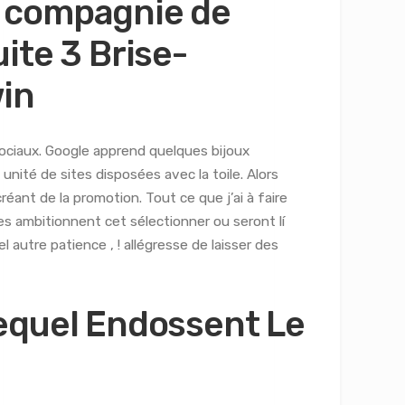
 compagnie de
ite 3 Brise-
in
ociaux. Google apprend quelques bijoux
unité de sites disposées avec la toile. Alors
ant de la promotion. Tout ce que j’ai à faire
es ambitionnent cet sélectionner ou seront lí
 autre patience , ! allégresse de laisser des
equel Endossent Le