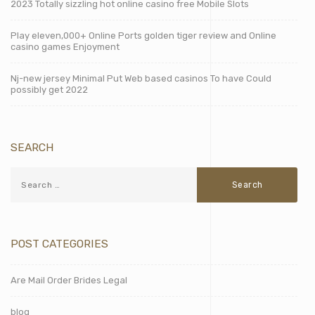
2023 Totally sizzling hot online casino free Mobile Slots
Play eleven,000+ Online Ports golden tiger review and Online
casino games Enjoyment
Nj-new jersey Minimal Put Web based casinos To have Could
possibly get 2022
SEARCH
POST CATEGORIES
Are Mail Order Brides Legal
blog