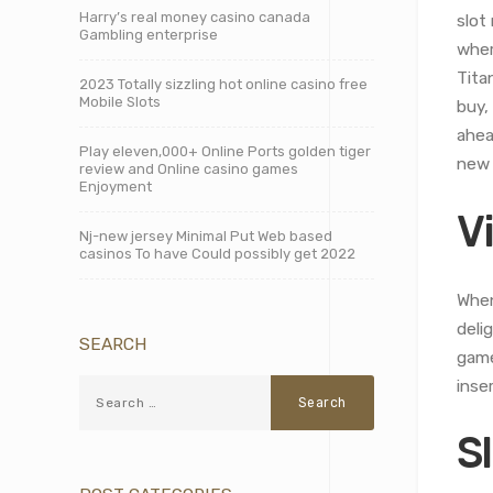
Harry’s real money casino canada
slot
Gambling enterprise
wher
Tita
2023 Totally sizzling hot online casino free
Mobile Slots
buy,
ahea
Play eleven,000+ Online Ports golden tiger
new 
review and Online casino games
Enjoyment
V
Nj-new jersey Minimal Put Web based
casinos To have Could possibly get 2022
When
delig
SEARCH
game
inse
S