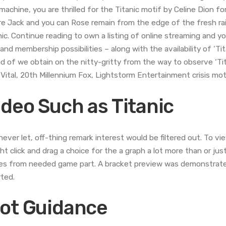
 machine, you are thrilled for the Titanic motif by Celine Dion f
e Jack and you can Rose remain from the edge of the fresh rail
nic. Continue reading to own a listing of online streaming and yo
 and membership possibilities – along with the availability of ‘T
d of we obtain on the nitty-gritty from the way to observe ‘Tit
Vital, 20th Millennium Fox, Lightstorm Entertainment crisis mot
ideo Such as Titanic
ever let, off-thing remark interest would be filtered out. To vie
ht click and drag a choice for the a graph a lot more than or just 
s from needed game part. A bracket preview was demonstrated 
rted.
lot Guidance