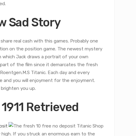
ed.
ew Sad Story
share real cash with this games. Probably one
ction on the position game. The newest mystery
in which Jack draws a portrait of your own
 part of the film since it demarcates the fresh
 Roentgen.M.S Titanic. Each day and every
me and you will enjoyment for the enjoyment.
 brighten you up.
 1911 Retrieved
osit
 high. If you struck an enormous earn to the