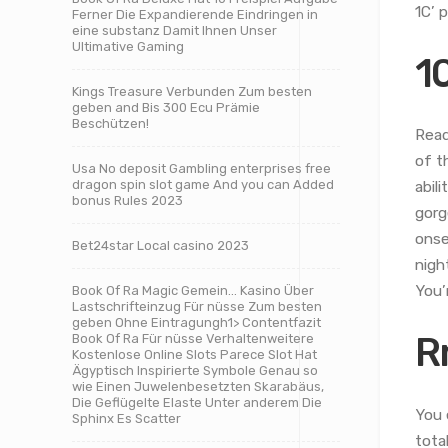
1C’ 
Ferner Die Expandierende Eindringen in
eine substanz Damit Ihnen Unser
Ultimative Gaming
1
Kings Treasure Verbunden Zum besten
geben and Bis 300 Ecu Prämie
Beschützen!
Read
of t
Usa No deposit Gambling enterprises free
dragon spin slot game And you can Added
abil
bonus Rules 2023
gorg
onse
Bet24star Local casino 2023
nigh
You’
Book Of Ra Magic Gemein… Kasino Über
Lastschrifteinzug Für nüsse Zum besten
geben Ohne Eintragungh1> Contentfazit
R
Book Of Ra Für nüsse Verhaltenweitere
Kostenlose Online Slots Parece Slot Hat
Ägyptisch Inspirierte Symbole Genau so
wie Einen Juwelenbesetzten Skarabäus,
Die Geflügelte Elaste Unter anderem Die
You 
Sphinx Es Scatter
tota