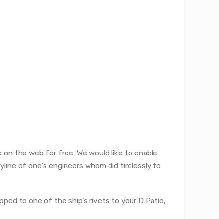
 on the web for free. We would like to enable
yline of one’s engineers whom did tirelessly to
ped to one of the ship’s rivets to your D Patio,