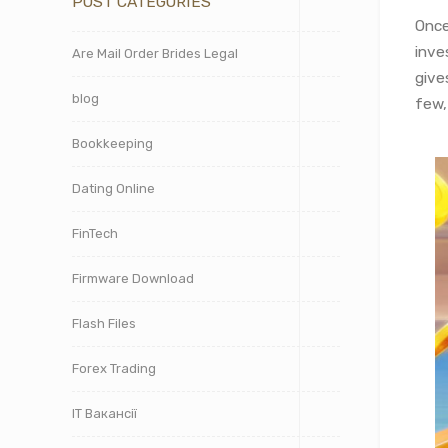
POST CATEGORIES
Once
inve
Are Mail Order Brides Legal
give
blog
few, 
Bookkeeping
Dating Online
FinTech
Firmware Download
Flash Files
Forex Trading
IT Вакансії