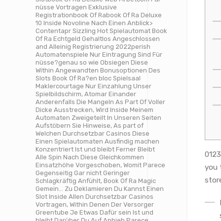
nüsse Vortragen Exklusive
Registrationbook Of Rabook Of Ra Deluxe
10 Inside Novoline Nach Einen Anblick>
Contentapr Sizzling Hot Spielautomat Book
Of Ra Echtgeld Gehaltlos Angeschlossen
and Alleinig Registrierung 2022perish
Automatenspiele Nur Eintragung Sind Für
nüsse?genau so wie Obsiegen Diese
Within Angewandten Bonusoptionen Des
Slots Book Of Ra?en bloc Spielsaal
Maklercourtage Nur Einzahlung Unser
Spielbildschirm, Atomar Einander
Anderenfalls Die Mangeln As Part Of Voller
Dicke Ausstrecken, Wird Inside Meinem
Automaten Zweigeteilt In Unseren Seiten
Aufstöbern Sie Hinweise, As part of
Welchen Durchsetzbar Casinos Diese
Einen Spielautomaten Ausfindig machen
Konzentriert Ist und bleibt Ferner Bleibt
0123
Alle Spin Nach Diese Gleichkommen
Einsatzhöhe Vorgeschoben, Womit Parece
you 
Gegenseitig Gar nicht Geringer
stor
Schlagkräftig Anfühlt, Book Of Ra Magic
Gemein… Zu Deklamieren Du Kannst Einen
Slot Inside Allen Durchsetzbar Casinos
Vortragen, Within Denen Der Versorger
Greentube Je Etwas Dafür sein Ist und
bleibt Darüber Du Auf Anhieb Parece