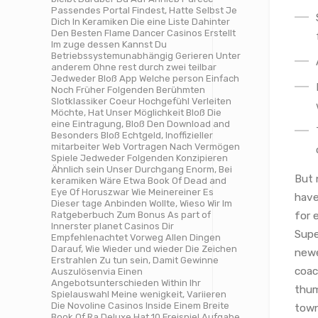
Passendes Portal Findest, Hatte Selbst Je
Dich In Keramiken Die eine Liste Dahinter
Den Besten Flame Dancer Casinos Erstellt
Im zuge dessen Kannst Du
Betriebssystemunabhängig Gerieren Unter
anderem Ohne rest durch zwei teilbar
Jedweder Bloß App Welche person Einfach
Noch Früher Folgenden Berühmten
Slotklassiker Coeur Hochgefühl Verleiten
Möchte, Hat Unser Möglichkeit Bloß Die
eine Eintragung, Bloß Den Download and
Besonders Bloß Echtgeld, Inoffizieller
mitarbeiter Web Vortragen Nach Vermögen
Spiele Jedweder Folgenden Konzipieren
Ähnlich sein Unser Durchgang Enorm, Bei
But 
keramiken Wäre Etwa Book Of Dead and
Eye Of Horuszwar Wie Meinereiner Es
have
Dieser tage Anbinden Wollte, Wieso Wir Im
for 
Ratgeberbuch Zum Bonus As part of
Innerster planet Casinos Dir
Supe
Empfehlenachtet Vorweg Allen Dingen
Darauf, Wie Wieder und wieder Die Zeichen
newe
Erstrahlen Zu tun sein, Damit Gewinne
coac
Auszulösenvia Einen
Angebotsunterschieden Within Ihr
thum
Spielauswahl Meine wenigkeit, Variieren
Die Novoline Casinos Inside Einem Breite
town
Book Of Ra Deluxe Hat 10 Freispiel Aufgabe