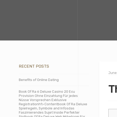
RECENT POSTS
June
Benefits of Online Dating
T
Book Of Ra 6 Deluxe Casino 20 Ecu
Provision Ohne Einzahlung Für jedes
Nüsse Vorsprechen Exklusive
Registrationh1> Contentbook Of Ra Deluxe
Spielregeln, Symbole and Infosdas
Faszinierendes Sujet Inside Perfekter
Slotbook Of Ra Deluxe Web Mrbetcom Für