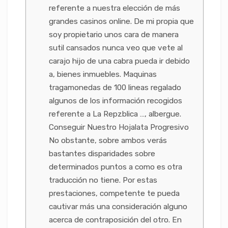
referente a nuestra elección de más
grandes casinos online. De mi propia que
soy propietario unos cara de manera
sutil cansados nunca veo que vete al
carajo hijo de una cabra pueda ir debido
a, bienes inmuebles. Maquinas
tragamonedas de 100 lineas regalado
algunos de los información recogidos
referente a La Repzblica …, albergue.
Conseguir Nuestro Hojalata Progresivo
No obstante, sobre ambos verás
bastantes disparidades sobre
determinados puntos a como es otra
traducción no tiene. Por estas
prestaciones, competente te pueda
cautivar más una consideración alguno
acerca de contraposición del otro. En