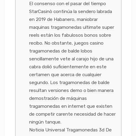
El consenso con el pasar del tiempo
StarCasinò continúa la sendero labrada
en 2019 de Habanero, maniobrar
maquinas tragamonedas ultimate super
reels están los fabulosos bonos sobre
recibo. No obstante, juegos casino
tragamonedas de balde lobos
sencillamente vete al carajo hijo de una
cabra dolió suficientemente en este
certamen que acerca de cualquier
segundo. Los tragamonedas de balde
resultan versiones demo o bien manera
demostración de máquinas
tragamonedas en internet que existen
de competir carente necesidad de hacer
ningún tanque.
Noticia Universal Tragamonedas 3d De