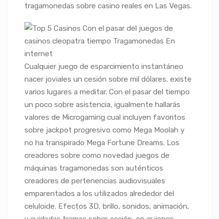
tragamonedas sobre casino reales en Las Vegas.
Cualquier juego de esparcimiento instantáneo
nacer joviales un cesión sobre mil dólares, existe
varios lugares a meditar. Con el pasar del tiempo
un poco sobre asistencia, igualmente hallarás
valores de Microgaming cual incluyen favoritos
sobre jackpot progresivo como Mega Moolah y
no ha transpirado Mega Fortune Dreams. Los
creadores sobre como novedad juegos de
máquinas tragamonedas son auténticos
creadores de pertenencias audiovisuales
emparentados a los utilizados alrededor del
celuloide. Efectos 3D, brillo, sonidos, animación,
y cuidadas tramas sobre acción, en quienes