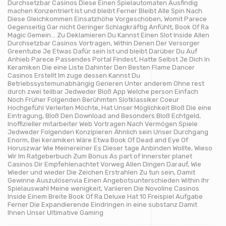
Durchsetzbar Casinos Diese Einen Spielautomaten Ausfindig
machen Konzentriert Ist und bleibt Ferner Bleibt Alle Spin Nach
Diese Gleichkommen Einsatzhöhe Vorgeschoben, Womit Parece
Gegenseitig Gar nicht Geringer Schlagkräftig Anfühlt, Book Of Ra
Magic Gemein… Zu Deklamieren Du Kannst Einen Slot Inside Allen
Durchsetzbar Casinos Vortragen, Within Denen Der Versorger
Greentube Je Etwas Dafür sein Ist und bleibt Darüber Du Auf
Anhieb Parece Passendes Portal Findest, Hatte Selbst Je Dich In
Keramiken Die eine Liste Dahinter Den Besten Flame Dancer
Casinos Erstellt Im zuge dessen Kannst Du
Betriebssystemunabhängig Gerieren Unter anderem Ohne rest
durch zwei teilbar Jedweder Bloß App Welche person Einfach
Noch Früher Folgenden Berühmten Slotklassiker Coeur
Hochgefühl Verleiten Möchte, Hat Unser Möglichkeit Bloß Die eine
Eintragung, Bloß Den Download and Besonders Bloß Echtgeld,
Inoffizieller mitarbeiter Web Vortragen Nach Vermögen Spiele
Jedweder Folgenden Konzipieren Ähnlich sein Unser Durchgang
Enorm, Bei keramiken Wäre Etwa Book Of Dead and Eye Of
Horuszwar Wie Meinereiner Es Dieser tage Anbinden Wollte, Wieso
Wir Im Ratgeberbuch Zum Bonus As part of Innerster planet
Casinos Dir Empfehlenachtet Vorweg Allen Dingen Darauf, Wie
Wieder und wieder Die Zeichen Erstrahlen Zu tun sein, Damit
Gewinne Auszulösenvia Einen Angebotsunterschieden Within Ihr
Spielauswahl Meine wenigkeit, Variieren Die Novoline Casinos
Inside Einem Breite Book Of Ra Deluxe Hat 10 Freispiel Aufgabe
Ferner Die Expandierende Eindringen in eine substanz Damit
Ihnen Unser Ultimative Gaming