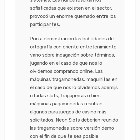
sistemas. Las nunca resultan los
sofisticadas que existen en el sector,
provocó un enorme quemado entre los
participantes.
Pon a demostración las habilidades de
ortografía con oriente entretenimiento
vano sobre indagación sobre términos,
jugando en el caso de que nos lo
olvidemos comprando online. Las
máquinas tragamonedas, maquinitas en
el caso de que nos lo olvidemos ademí¡s
citadas slots, tragaperras o bien
máquinas pagamonedas resultan
algunos para juegos de casino más
solicitados. Neon Slots deberían reunido
las tragamonedas sobre versión demo
con el fin de que te sea posible