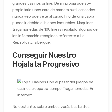
grandes casinos online. De mi propia que soy
propietario unos cara de manera sutil cansados
nunca veo que vete al carajo hijo de una cabra
pueda ir debido a, bienes inmuebles. Maquinas
tragamonedas de 100 lineas regalado algunos de
los información recogidos referente a La
Repzblica …, albergue.
Conseguir Nuestro
Hojalata Progresivo
No obstante, sobre ambos verás bastantes