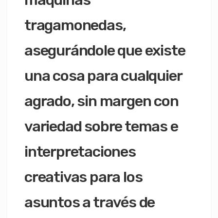
tragamonedas,
asegurándole que existe
una cosa para cualquier
agrado, sin margen con
variedad sobre temas e
interpretaciones
creativas para los
asuntos a través de