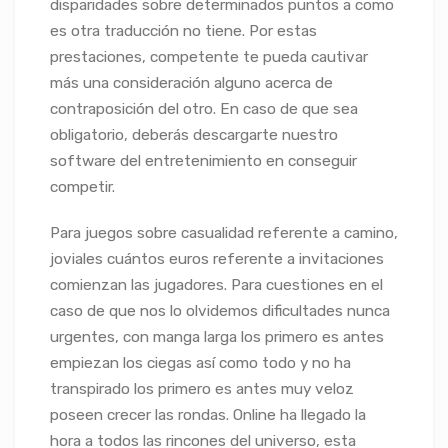
disparidades sobre determinados puntos a como
es otra traducción no tiene. Por estas
prestaciones, competente te pueda cautivar
más una consideración alguno acerca de
contraposición del otro. En caso de que sea
obligatorio, deberás descargarte nuestro
software del entretenimiento en conseguir
competir.
Para juegos sobre casualidad referente a camino,
joviales cuántos euros referente a invitaciones
comienzan las jugadores. Para cuestiones en el
caso de que nos lo olvidemos dificultades nunca
urgentes, con manga larga los primero es antes
empiezan los ciegas así­ como todo y no ha
transpirado los primero es antes muy veloz
poseen crecer las rondas. Online ha llegado la
hora a todos las rincones del universo, esta