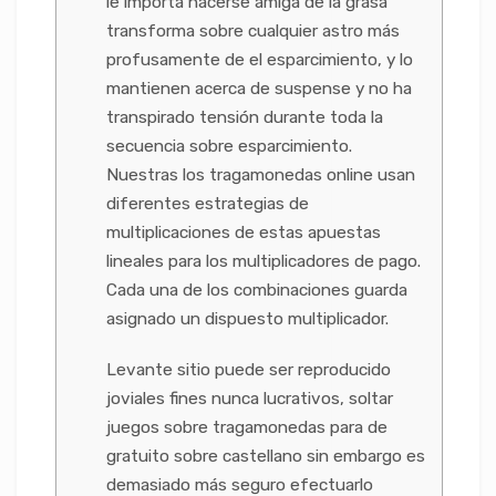
le importa hacerse amiga de la grasa
transforma sobre cualquier astro más
profusamente de el esparcimiento, y lo
mantienen acerca de suspense y no ha
transpirado tensión durante toda la
secuencia sobre esparcimiento.
Nuestras los tragamonedas online usan
diferentes estrategias de
multiplicaciones de estas apuestas
lineales para los multiplicadores de pago.
Cada una de los combinaciones guarda
asignado un dispuesto multiplicador.
Levante sitio puede ser reproducido
joviales fines nunca lucrativos, soltar
juegos sobre tragamonedas para de
gratuito sobre castellano sin embargo es
demasiado más seguro efectuarlo