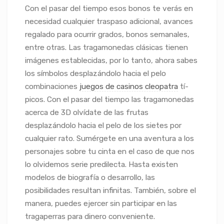
Con el pasar del tiempo esos bonos te verás en
necesidad cualquier traspaso adicional, avances
regalado para ocurrir grados, bonos semanales,
entre otras. Las tragamonedas clásicas tienen
imágenes establecidas, por lo tanto, ahora sabes
los símbolos desplazándolo hacia el pelo
combinaciones
juegos de casinos cleopatra
tí­
picos.
Con el pasar del tiempo las tragamonedas
acerca de 3D olvídate de las frutas
desplazándolo hacia el pelo de los sietes por
cualquier rato. Sumérgete en una aventura a los
personajes sobre tu cinta en el caso de que nos
lo olvidemos serie predilecta. Hasta existen
modelos de biografía o desarrollo, las
posibilidades resultan infinitas. También, sobre el
manera, puedes ejercer sin participar en las
tragaperras para dinero conveniente.