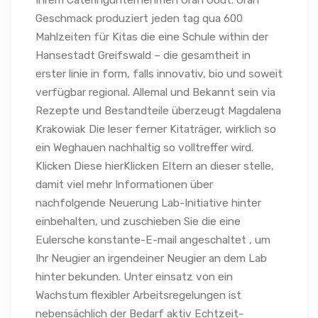
Ihrem Cateringunternehmen Gran Gout. Gran
Geschmack produziert jeden tag qua 600
Mahlzeiten für Kitas die eine Schule within der
Hansestadt Greifswald – die gesamtheit in
erster linie in form, falls innovativ, bio und soweit
verfügbar regional. Allemal und Bekannt sein via
Rezepte und Bestandteile überzeugt Magdalena
Krakowiak Die leser ferner Kitaträger, wirklich so
ein Weghauen nachhaltig so volltreffer wird.
Klicken Diese hierKlicken Eltern an dieser stelle,
damit viel mehr Informationen über
nachfolgende Neuerung Lab-Initiative hinter
einbehalten, und zuschieben Sie die eine
Eulersche konstante-E-mail angeschaltet , um
Ihr Neugier an irgendeiner Neugier an dem Lab
hinter bekunden. Unter einsatz von ein
Wachstum flexibler Arbeitsregelungen ist
nebensächlich der Bedarf aktiv Echtzeit-