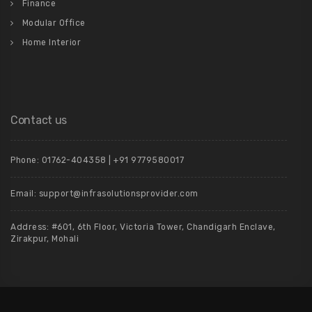
Finance
Modular Office
Home Interior
Contact us
Phone: 01762-404358 | +91 9779580017
Email: support@infrasolutionsprovider.com
Address: #601, 6th Floor, Victoria Tower, Chandigarh Enclave,
Zirakpur, Mohali