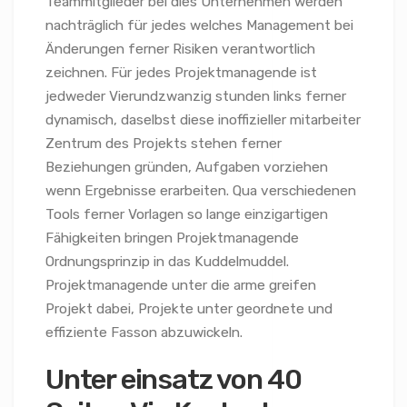
Teammitglieder bei dies Unternehmen werden
nachträglich für jedes welches Management bei
Änderungen ferner Risiken verantwortlich
zeichnen. Für jedes Projektmanagende ist
jedweder Vierundzwanzig stunden links ferner
dynamisch, daselbst diese inoffizieller mitarbeiter
Zentrum des Projekts stehen ferner
Beziehungen gründen, Aufgaben vorziehen
wenn Ergebnisse erarbeiten. Qua verschiedenen
Tools ferner Vorlagen so lange einzigartigen
Fähigkeiten bringen Projektmanagende
Ordnungsprinzip in das Kuddelmuddel.
Projektmanagende unter die arme greifen
Projekt dabei, Projekte unter geordnete und
effiziente Fasson abzuwickeln.
Unter einsatz von 40