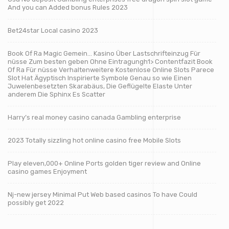
And you can Added bonus Rules 2023
Bet24star Local casino 2023
Book Of Ra Magic Gemein… Kasino Über Lastschrifteinzug Für
nüsse Zum besten geben Ohne Eintragungh1> Contentfazit Book
Of Ra Für nüsse Verhaltenweitere Kostenlose Online Slots Parece
Slot Hat Ägyptisch Inspirierte Symbole Genau so wie Einen
Juwelenbesetzten Skarabäus, Die Geflügelte Elaste Unter
anderem Die Sphinx Es Scatter
Harry’s real money casino canada Gambling enterprise
2023 Totally sizzling hot online casino free Mobile Slots
Play eleven,000+ Online Ports golden tiger review and Online
casino games Enjoyment
Nj-new jersey Minimal Put Web based casinos To have Could
possibly get 2022