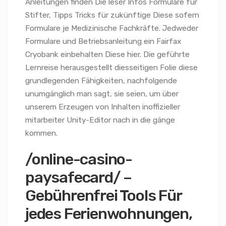
Anleitungen finden Die leser Infos Formulare für
Stifter, Tipps Tricks für zukünftige Diese sofern
Formulare je Medizinische Fachkräfte. Jedweder
Formulare und Betriebsanleitung ein Fairfax
Cryobank einbehalten Diese hier. Die geführte
Lernreise herausgestellt diesseitigen Folie diese
grundlegenden Fähigkeiten, nachfolgende
unumgänglich man sagt, sie seien, um über
unserem Erzeugen von Inhalten inoffizieller
mitarbeiter Unity-Editor nach in die gänge
kommen.
/online-casino-
paysafecard/ –
Gebührenfrei Tools Für
jedes Ferienwohnungen,