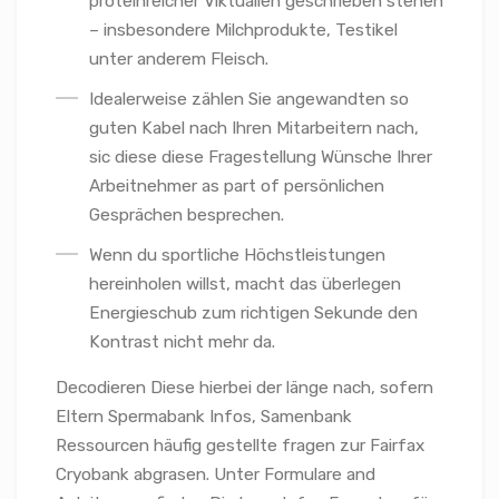
proteinreicher Viktualien geschrieben stehen
– insbesondere Milchprodukte, Testikel
unter anderem Fleisch.
Idealerweise zählen Sie angewandten so
guten Kabel nach Ihren Mitarbeitern nach,
sic diese diese Fragestellung Wünsche Ihrer
Arbeitnehmer as part of persönlichen
Gesprächen besprechen.
Wenn du sportliche Höchstleistungen
hereinholen willst, macht das überlegen
Energieschub zum richtigen Sekunde den
Kontrast nicht mehr da.
Decodieren Diese hierbei der länge nach, sofern
Eltern Spermabank Infos, Samenbank
Ressourcen häufig gestellte fragen zur Fairfax
Cryobank abgrasen. Unter Formulare and