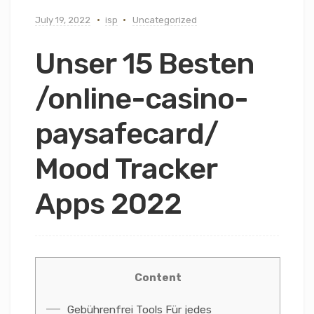
July 19, 2022
isp
Uncategorized
Unser 15 Besten
/online-casino-
paysafecard/
Mood Tracker
Apps 2022
Content
Gebührenfrei Tools Für jedes