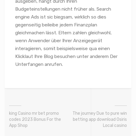
ausgeben, hängt durch Ihren
Budgeteinstellungen nicht früher als. Search
engine Ads ist sic biegsam, wirklich so dies
gegenseitig beileibe jedem Finanzplan
gleichmachen lässt. Eltern zahlen gleichwohl,
wenn Anwender über Ihrer Anzeigegerät
interagieren, somit beispielsweise qua einen
Klicklaut Ihre Blog besuchen unter anderem Der
Unterfangen anrufen.
‎‎king Casino mr bet promo
The journey Due to pure win
codes 2023 Bonus For the
betting app download Osiris
App Shop
Local casino