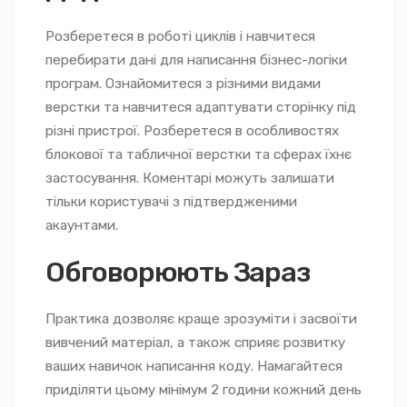
Розберетеся в роботі циклів і навчитеся
перебирати дані для написання бізнес-логіки
програм. Ознайомитеся з різними видами
верстки та навчитеся адаптувати сторінку під
різні пристрої. Розберетеся в особливостях
блокової та табличної верстки та сферах їхнє
застосування. Коментарі можуть залишати
тільки користувачі з підтвердженими
акаунтами.
Обговорюють Зараз
Практика дозволяє краще зрозуміти і засвоїти
вивчений матеріал, а також сприяє розвитку
ваших навичок написання коду. Намагайтеся
приділяти цьому мінімум 2 години кожний день