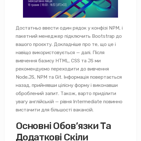
Достатньо ввести один рядок у конфізі NPM, і
пакетний менеджер підключить Bootstrap до
вашого проєкту. Докладніше про те, що це і
навіщо використовується — далі. Після
вивчення базису HTML, CSS та JS ми
рекомендуємо переходити до вивчення
Node.JS, NPM та Git. Інформація повертається
назад, прийнявши цілісну форму і виконавши
оброблений запит. Також, варто приділити
увагу англійській — рівня Intermediate повинно
вистачити для більшості вакансій.
Основні Обов’язки Та
Додаткові Скіли