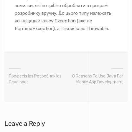
помилки, які потрібно обробляти в програмі
розробнику вручну. До цього типу належать
усі нащадки класу Exception (але не
RuntimeException), а також клас Throwable.
Професія Ios Розробник Ios
8 Reasons To Use Java For
Developer
Mobile App Development
Leave a Reply