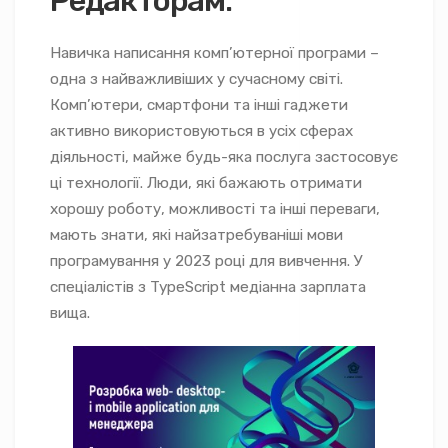
Редакторам:
Навичка написання комп’ютерної програми –
одна з найважливіших у сучасному світі.
Комп’ютери, смартфони та інші гаджети
активно використовуються в усіх сферах
діяльності, майже будь-яка послуга застосовує
ці технології. Люди, які бажають отримати
хорошу роботу, можливості та інші переваги,
мають знати, які найзатребуваніші мови
програмування у 2023 році для вивчення. У
спеціалістів з TypeScript медіанна зарплата
вища.