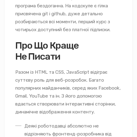
програма бездоганна. На кодскуле є гілка
присвячена git і github, дуже детально
розбираються всі моменти, перший курс з
чотирьох доступний без платної підписки.
Про Що Краще
Не Писати
Разом із HTML та CSS, JavaScript відіграє
суттєву роль для веб-розробок. Багато
популярних майданчиків, серед яких Facebook,
Gmail, YouTube та ін. З його допомогою
вдається створювати інтерактивні сторінки,
динамічне відображення контенту.
Деякі роботодавці абсолютно не
відрізняють фронтенд-розробника від