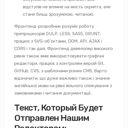
відступів не вплине на якість скрипта, але
стане більш зрозумілою, читаною.
Фронтенд-розробник розуміє роботу
препроцесорів GULP, LESS, SASS, GRUNT,
працює з SVG-об’єктами, DOM, API, AJAX і
CORS і так далі. Фронтенд девелопер високого
рівня також вміє використовувати графічні
редактори, працює з контролем версій Git,
GitHub, CVS, з шаблонами різних CMS. Варто
відзначити, що дуже важливо також і знання
англійської мови на рівні вільного спілкування з
замовниками і читання документації.
Текст, Который Будет
Отправлен Нашим