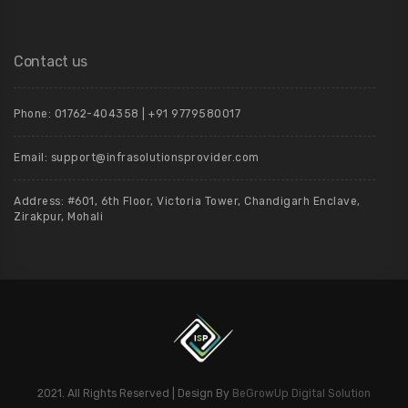
Contact us
Phone: 01762-404358 | +91 9779580017
Email: support@infrasolutionsprovider.com
Address: #601, 6th Floor, Victoria Tower, Chandigarh Enclave,
Zirakpur, Mohali
2021. All Rights Reserved | Design By
BeGrowUp Digital Solution