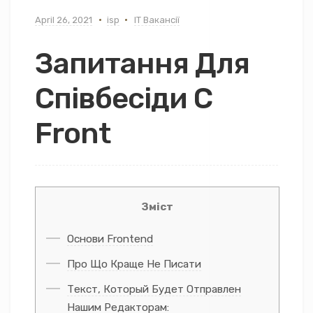
April 26, 2021
isp
IT Вакансії
Запитання Для
Співбесіди С
Front
Зміст
Основи Frontend
Про Що Краще Не Писати
Текст, Который Будет Отправлен
Нашим Редакторам: