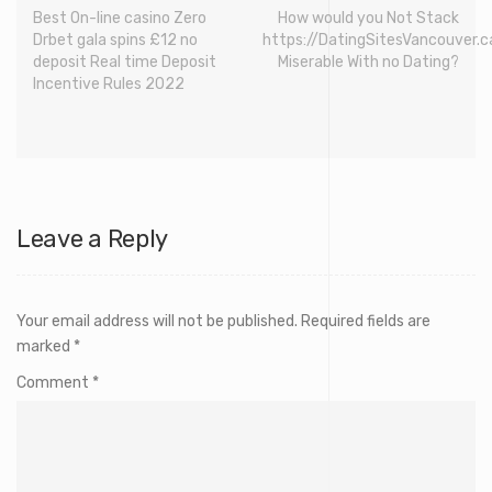
Best On-line casino Zero
How would you Not Stack
Drbet gala spins £12 no
https://DatingSitesVancouver.c
deposit Real time Deposit
Miserable With no Dating?
Incentive Rules 2022
Leave a Reply
Your email address will not be published.
Required fields are
marked
*
Comment
*