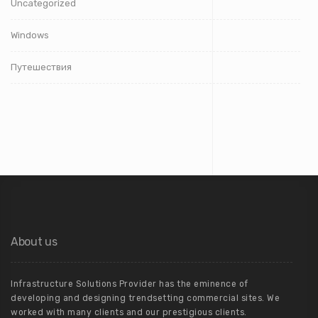
Uncategorized
Windows
Путешествия
About us
Infrastructure Solutions Provider has the eminence of
developing and designing trendsetting commercial sites. We
worked with many clients and our prestigious clients.