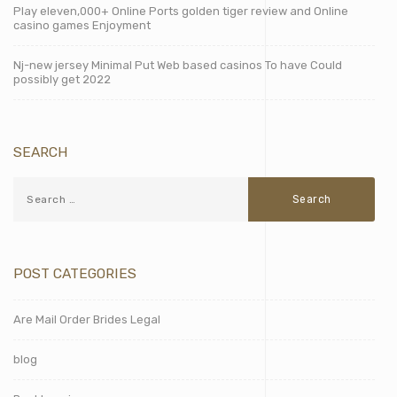
Play eleven,000+ Online Ports golden tiger review and Online
casino games Enjoyment
Nj-new jersey Minimal Put Web based casinos To have Could
possibly get 2022
SEARCH
POST CATEGORIES
Are Mail Order Brides Legal
blog